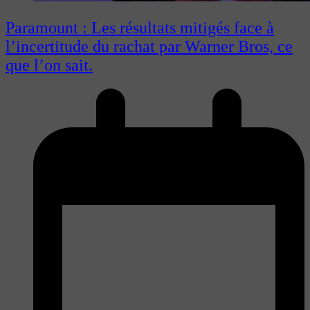
Paramount : Les résultats mitigés face à
l’incertitude du rachat par Warner Bros, ce
que l’on sait.