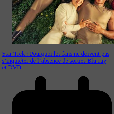
Star Trek : Pourquoi les fans ne doivent pas
s’inquiéter de l’absence de sorties Blu-ray
et DVD.