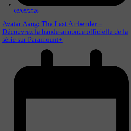
03/08/2026
Avatar Aang: The Last Airbender –
Découvrez la bande-annonce officielle de la
série sur Paramount+