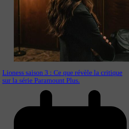
Lioness saison 3 : Ce que révèle la critique
sur la série Paramount Plus.