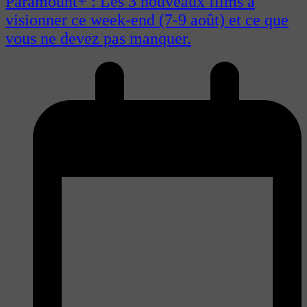
Paramount+ : Les 3 nouveaux films à
visionner ce week-end (7-9 août) et ce que
vous ne devez pas manquer.