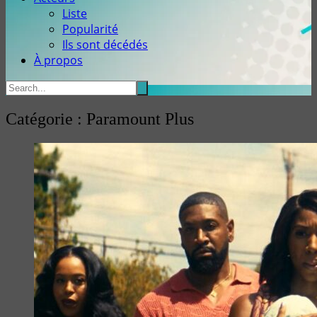
Liste
Popularité
Ils sont décédés
À propos
Catégorie :
Paramount Plus