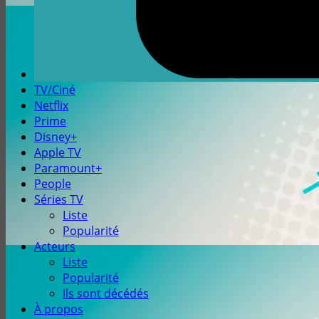
TV/Ciné
Netflix
Prime
Disney+
Apple TV
Paramount+
People
Séries TV
Liste
Popularité
Acteurs
Liste
Popularité
Ils sont décédés
À propos