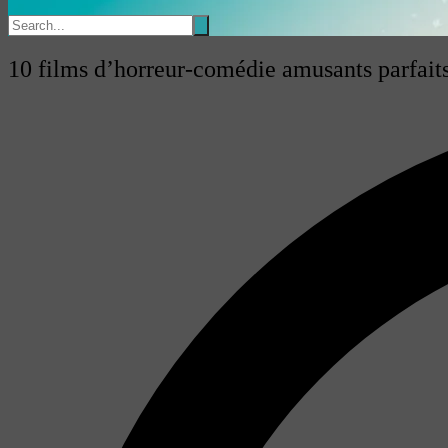
10 films d’horreur-comédie amusants parfai