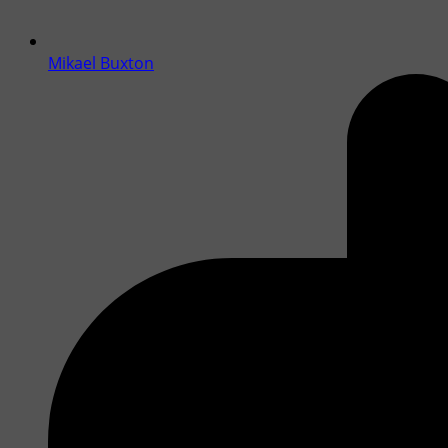
Mikael Buxton