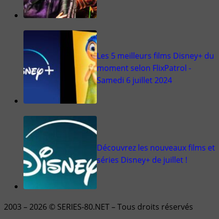
Les 5 meilleurs films Disney+ du
moment selon FlixPatrol -
Samedi 6 juillet 2024
Découvrez les nouveaux films et
séries Disney+ de juillet !
2003 – 2026 © SERIES-80.NET – Tous droits réservés