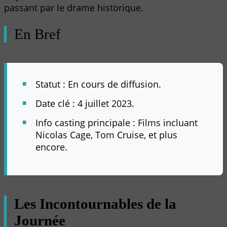
passant par le drame historique.
En Bref
Statut : En cours de diffusion.
Date clé : 4 juillet 2023.
Info casting principale : Films incluant
Nicolas Cage, Tom Cruise, et plus
encore.
Les Incontournables de la
Journée