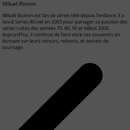
Mikael Buxton
Mikaël Buxton est fan de séries télé depuis l’enfance. Il a
lancé Series-80.net en 2003 pour partager sa passion des
séries cultes des années 70, 80, 90 et début 2000.
Aujourd’hui, il continue de faire vivre ces souvenirs en
écrivant sur leurs retours, reboots, et secrets de
tournage.
Navigation
de
l’article