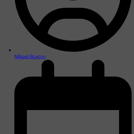
Mikael Buxton