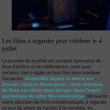
Les films à regarder pour célébrer le 4
juillet
La journée du 4 juillet est souvent synonyme de
feux d’artifice et de célébrations, mais pour
certains, rien n égale un bon film pour marquer
l’occasion.
Disponible depuis ce matin sur
Disney+, Hulu et Paramount+, cette sélection
de films est idéale pour plonger dans l’esprit
patriotique de cette fête américaine.
Découvrez
notre sélection de films emblématiques à regarder
ce jour-là, allant de l’action à la comédie, en