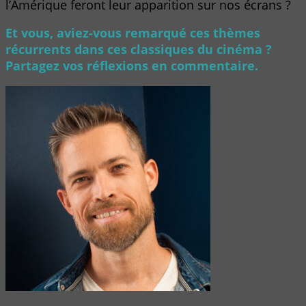
l’Amérique feront leur apparition sur nos écrans ?
Et vous, aviez-vous remarqué ces thèmes
récurrents dans ces classiques du cinéma ?
Partagez vos réflexions en commentaire.