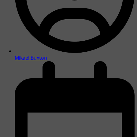
Mikael Buxton