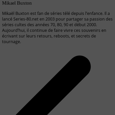
Mikael Buxton
Mikaël Buxton est fan de séries télé depuis l’enfance. Il a
lancé Series-80.net en 2003 pour partager sa passion des
séries cultes des années 70, 80, 90 et début 2000.
Aujourd’hui, il continue de faire vivre ces souvenirs en
écrivant sur leurs retours, reboots, et secrets de
tournage.
Navigation
de
l’article