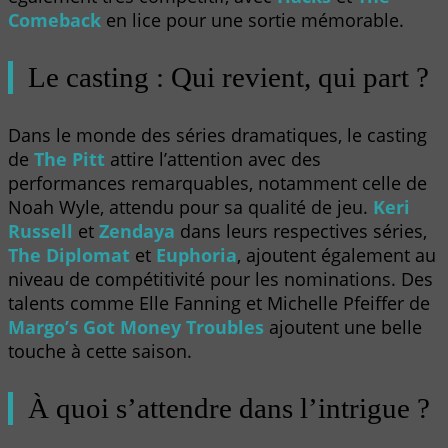
Comeback
en lice pour une sortie mémorable.
Le casting : Qui revient, qui part ?
Dans le monde des séries dramatiques, le casting
de
The Pitt
attire l’attention avec des
performances remarquables, notamment celle de
Noah Wyle, attendu pour sa qualité de jeu.
Keri
Russell
et
Zendaya
dans leurs respectives séries,
The Diplomat
et
Euphoria
, ajoutent également au
niveau de compétitivité pour les nominations. Des
talents comme Elle Fanning et Michelle Pfeiffer de
Margo’s Got Money Troubles
ajoutent une belle
touche à cette saison.
À quoi s’attendre dans l’intrigue ?