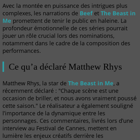
Avec la montée en puissance des intrigues plus
complexes, les narrations de
Beef
et
The Beast in
Me
promettent de tenir le public en haleine. La
profondeur émotionnelle de ces séries pourrait
jouer un rôle crucial lors des nominations,
notamment dans le cadre de la composition des
performances.
Ce qu’a déclaré Matthew Rhys
Matthew Rhys, la star de
The Beast in Me
, a
récemment déclaré : "Chaque scène est une
occasion de briller, et nous avons vraiment poussé
cette saison." Le réalisateur a également souligné
l’importance de la dynamique entre les
personnages. Ces commentaires, livrés lors d’une
interview au Festival de Cannes, mettent en
lumière les enjeux créatifs derrière les