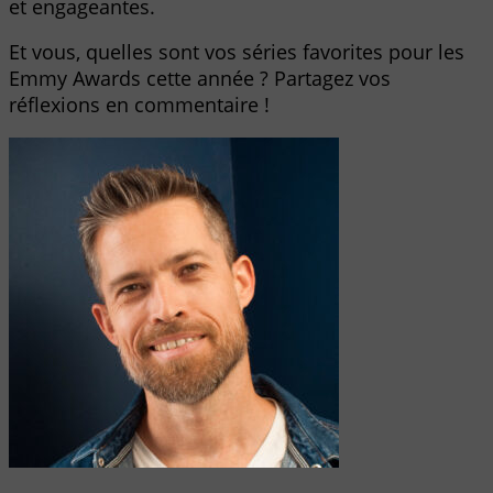
et engageantes.
Et vous, quelles sont vos séries favorites pour les
Emmy Awards cette année ? Partagez vos
réflexions en commentaire !