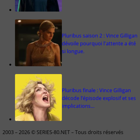
Pluribus saison 2 : Vince Gilligan
dévoile pourquoi l'attente a été
si longue.
Pluribus finale : Vince Gilligan
décode l’épisode explosif et ses
implications…
2003 – 2026 © SERIES-80.NET – Tous droits réservés