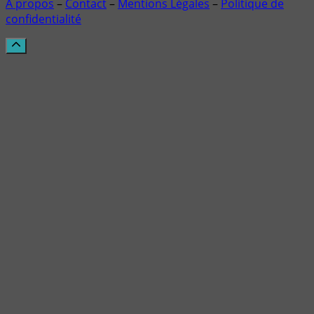
À propos
–
Contact
–
Mentions Légales
–
Politique de
confidentialité