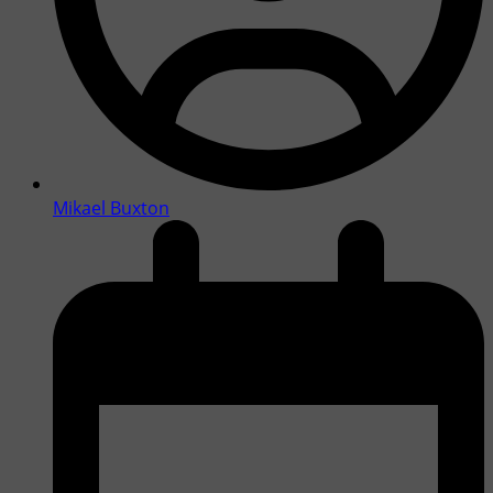
Mikael Buxton