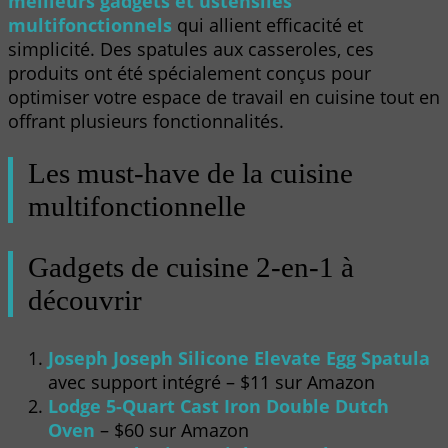
meilleurs gadgets et ustensiles
multifonctionnels
qui allient efficacité et
simplicité. Des spatules aux casseroles, ces
produits ont été spécialement conçus pour
optimiser votre espace de travail en cuisine tout en
offrant plusieurs fonctionnalités.
Les must-have de la cuisine
multifonctionnelle
Gadgets de cuisine 2-en-1 à
découvrir
Joseph Joseph Silicone Elevate Egg Spatula
avec support intégré – $11 sur Amazon
Lodge 5-Quart Cast Iron Double Dutch
Oven
– $60 sur Amazon