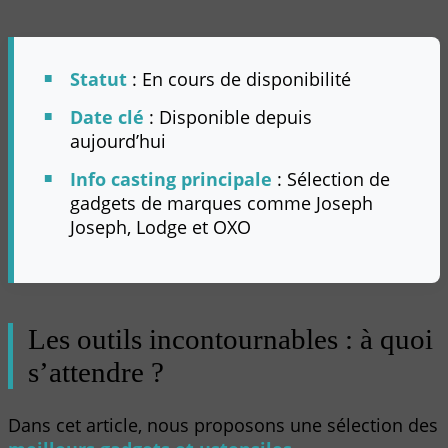
Statut
: En cours de disponibilité
Date clé
: Disponible depuis
aujourd’hui
Info casting principale
: Sélection de
gadgets de marques comme Joseph
Joseph, Lodge et OXO
Les outils incontournables : à quoi
s’attendre ?
Dans cet article, nous proposons une sélection des