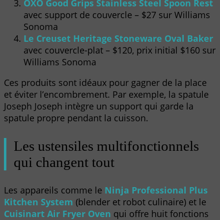
OXO Good Grips Stainless Steel Spoon Rest
avec support de couvercle – $27 sur Williams
Sonoma
Le Creuset Heritage Stoneware Oval Baker
avec couvercle-plat – $120, prix initial $160 sur
Williams Sonoma
Ces produits sont idéaux pour gagner de la place
et éviter l’encombrement. Par exemple, la spatule
Joseph Joseph intègre un support qui garde la
spatule propre pendant la cuisson.
Les ustensiles multifonctionnels
qui changent tout
Les appareils comme le
Ninja Professional Plus
Kitchen System
(blender et robot culinaire) et le
Cuisinart Air Fryer Oven
qui offre huit fonctions