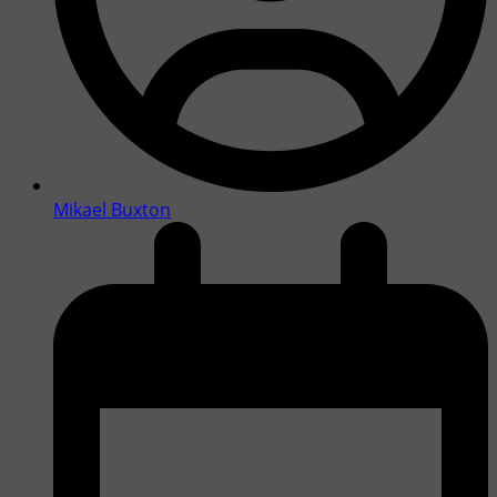
Mikael Buxton