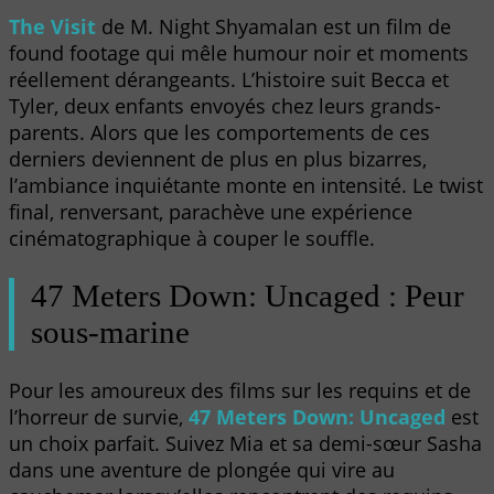
The Visit
de M. Night Shyamalan est un film de
found footage qui mêle humour noir et moments
réellement dérangeants. L’histoire suit Becca et
Tyler, deux enfants envoyés chez leurs grands-
parents. Alors que les comportements de ces
derniers deviennent de plus en plus bizarres,
l’ambiance inquiétante monte en intensité. Le twist
final, renversant, parachève une expérience
cinématographique à couper le souffle.
47 Meters Down: Uncaged : Peur
sous-marine
Pour les amoureux des films sur les requins et de
l’horreur de survie,
47 Meters Down: Uncaged
est
un choix parfait. Suivez Mia et sa demi-sœur Sasha
dans une aventure de plongée qui vire au