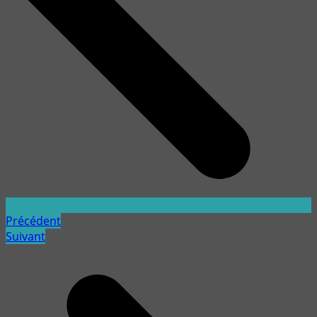
Précédent
Suivant