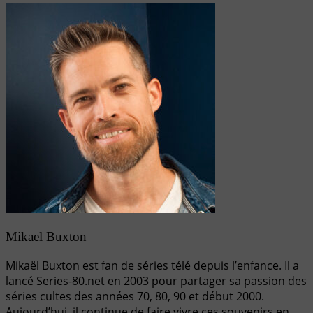
Mikael Buxton
Mikaël Buxton est fan de séries télé depuis l’enfance. Il a
lancé Series-80.net en 2003 pour partager sa passion des
séries cultes des années 70, 80, 90 et début 2000.
Aujourd’hui, il continue de faire vivre ces souvenirs en