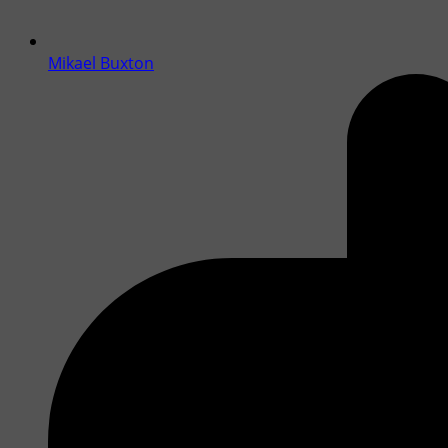
Mikael Buxton