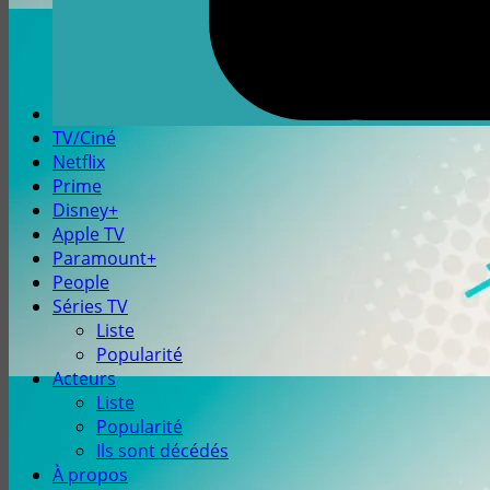
TV/Ciné
Netflix
Prime
Disney+
Apple TV
Paramount+
People
Séries TV
Liste
Popularité
Acteurs
Liste
Popularité
Ils sont décédés
À propos