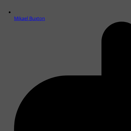
Mikael Buxton