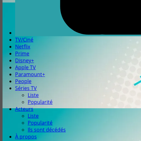
TV/Ciné
Netflix
Prime
Disney+
Apple TV
Paramount+
People
Séries TV
Liste
Popularité
Acteurs
Liste
Popularité
Ils sont décédés
À propos