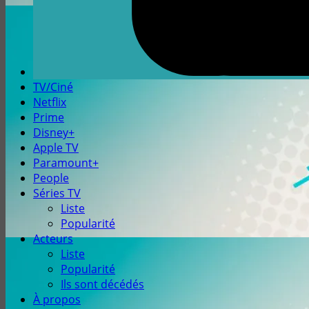
TV/Ciné
Netflix
Prime
Disney+
Apple TV
Paramount+
People
Séries TV
Liste
Popularité
Acteurs
Liste
Popularité
Ils sont décédés
À propos