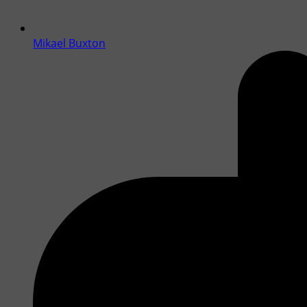
Mikael Buxton