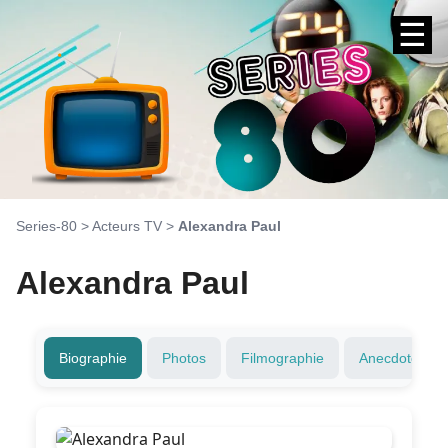
☰
Series-80
>
Acteurs TV
>
Alexandra Paul
Alexandra Paul
Biographie
Photos
Filmographie
Anecdotes