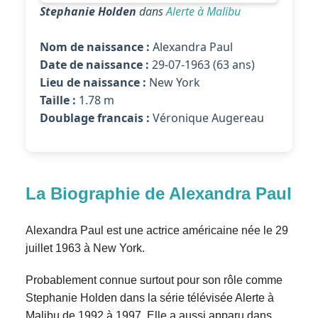
Stephanie Holden
dans
Alerte à Malibu
Nom de naissance :
Alexandra Paul
Date de naissance :
29-07-1963 (63 ans)
Lieu de naissance :
New York
Taille :
1.78 m
Doublage francais :
Véronique Augereau
La Biographie de Alexandra Paul
Alexandra Paul est une actrice américaine née le 29
juillet 1963 à New York.
Probablement connue surtout pour son rôle comme
Stephanie Holden dans la série télévisée Alerte à
Malibu de 1992 à 1997. Elle a aussi apparu dans