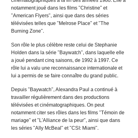
cinématographiques à la fin des années 1980. Elle a
notamment joué dans les films "Christine" et
"American Flyers", ainsi que dans des séries
télévisées telles que "Melrose Place" et "The
Burning Zone".
Son rôle le plus célèbre reste celui de Stephanie
Holden dans la série "Baywatch", dans laquelle elle
a joué pendant cinq saisons, de 1992 à 1997. Ce
rôle lui a valu une reconnaissance internationale et
lui a permis de se faire connaître du grand public.
Depuis "Baywatch", Alexandra Paul a continué à
travailler régulièrement dans des productions
télévisées et cinématographiques. On peut
notamment citer ses rôles dans les films "Témoin de
mariage" et "L'Alliance de la peur", ainsi que dans
les séries "Ally McBeal" et "CSI: Miami".