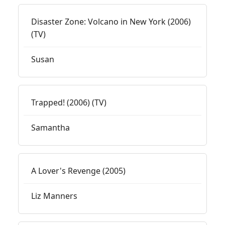
Disaster Zone: Volcano in New York (2006)
(TV)
Susan
Trapped! (2006) (TV)
Samantha
A Lover's Revenge (2005)
Liz Manners