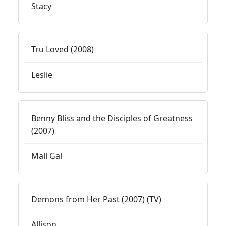
Stacy
Tru Loved (2008)
Leslie
Benny Bliss and the Disciples of Greatness
(2007)
Mall Gal
Demons from Her Past (2007) (TV)
Allison