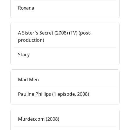
Roxana
A Sister's Secret (2008) (TV) (post-
production)
Stacy
Mad Men
Pauline Phillips (1 episode, 2008)
Murder.com (2008)