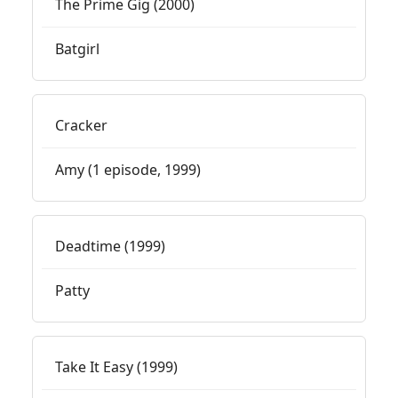
The Prime Gig (2000)
Batgirl
Cracker
Amy (1 episode, 1999)
Deadtime (1999)
Patty
Take It Easy (1999)