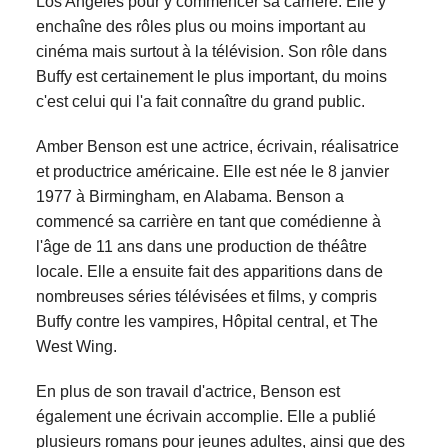
Los Angeles pour y commencer sa carrière. Elle y
enchaîne des rôles plus ou moins important au
cinéma mais surtout à la télévision. Son rôle dans
Buffy est certainement le plus important, du moins
c'est celui qui l'a fait connaître du grand public.
Amber Benson est une actrice, écrivain, réalisatrice
et productrice américaine. Elle est née le 8 janvier
1977 à Birmingham, en Alabama. Benson a
commencé sa carrière en tant que comédienne à
l'âge de 11 ans dans une production de théâtre
locale. Elle a ensuite fait des apparitions dans de
nombreuses séries télévisées et films, y compris
Buffy contre les vampires, Hôpital central, et The
West Wing.
En plus de son travail d'actrice, Benson est
également une écrivain accomplie. Elle a publié
plusieurs romans pour jeunes adultes, ainsi que des