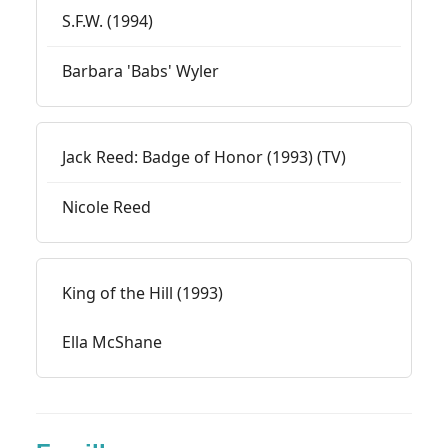
S.F.W. (1994)
Barbara 'Babs' Wyler
Jack Reed: Badge of Honor (1993) (TV)
Nicole Reed
King of the Hill (1993)
Ella McShane