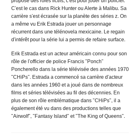
propose des rôles fictifs, c'est pour jouer un policier.
C'est le cas dans Rick Hunter ou Alerte à Malibu. Sa
carrière s'est écrasée sur la planète des séries z. On
a même vu Erik Estrada jouer un personnage
récurrent dans une télénovela mexicaine. Le regain
d'intérêt pour la série lui a permis de refaire surface.
Erik Estrada est un acteur américain connu pour son
rôle de l'officier de police Francis "Ponch"
Poncherello dans la série télévisée des années 1970
"CHiPs". Estrada a commencé sa carrière d'acteur
dans les années 1960 et a joué dans de nombreux
films et séries télévisées au fil des décennies. En
plus de son rôle emblématique dans "CHiPs", il a
également été vu dans des productions telles que
"Airwolf", "Fantasy Island" et "The King of Queens".