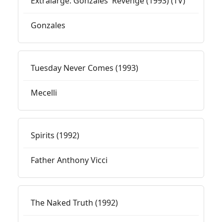
Extralarge: Gonzales' Revenge (1993) (TV)
Gonzales
Tuesday Never Comes (1993)
Mecelli
Spirits (1992)
Father Anthony Vicci
The Naked Truth (1992)