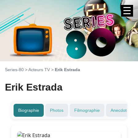
☰
Series-80
>
Acteurs TV
>
Erik Estrada
Erik Estrada
Biographie
Photos
Filmographie
Anecdotes