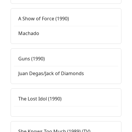
A Show of Force (1990)
Machado
Guns (1990)
Juan Degas/Jack of Diamonds
The Lost Idol (1990)
She Knows Too Much (1989) (TV)