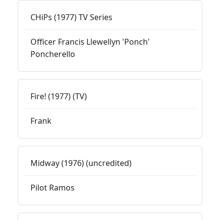
CHiPs (1977) TV Series
Officer Francis Llewellyn 'Ponch'
Poncherello
Fire! (1977) (TV)
Frank
Midway (1976) (uncredited)
Pilot Ramos