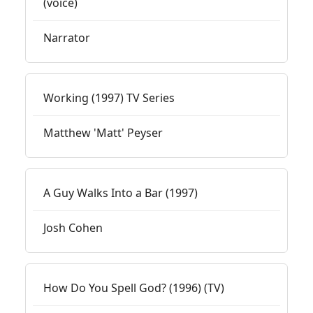
(voice)
Narrator
Working (1997) TV Series
Matthew 'Matt' Peyser
A Guy Walks Into a Bar (1997)
Josh Cohen
How Do You Spell God? (1996) (TV)