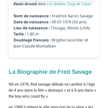
Kevin Arnold
dans
Les Années Coup de Coeur
Nom de naissance :
Fredrick Aaron Savage
Date de naissance :
09-07-1976 (50 ans)
Lieu de naissance :
Chicago, Illinois (USA)
Taille :
1.80 m
Doublage francais :
Brigitte Lecordier et
Jean-Claude Montalban
La Biographie de Fred Savage
Né en 1976, fred savage débute sa carrière à l’âge
de 4 ans dans le film « dinosaur » et à 9 ans dans «
the boy who could fly ».
en 1988 il obtient le rôle principal de la série « les