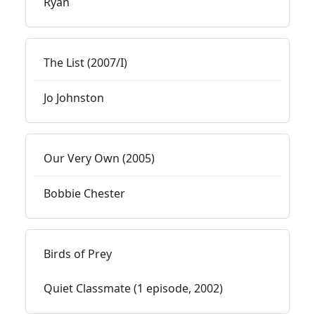
Ryan
The List (2007/I)
Jo Johnston
Our Very Own (2005)
Bobbie Chester
Birds of Prey
Quiet Classmate (1 episode, 2002)