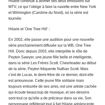
Hilarie continue à animer ses deux émissions sur
MTV, ce qui l’oblige à faire la navette entre New York
et Wilmington (Caroline du Nord), où la série est
tournée.
Hilarie et 'One Tree Hill' :
En 2002, elle passe une audition pour une nouvelle
série prochainement diffusée sur la WB, One Tree
Hill. Donc depuis 2003, elle interprète le rôle de
Peyton Sawyer, une jeune fille belle et intelligente,
dans la série Les Frères Scott. Cheerleader au début
de la série, Peyton fréquente Nathan Scott. Mais
c'est de Lucas, le demi-frère de ce dernier, dont elle
est amoureuse. Cette jeune fille solitaire mais
toujours entourée de ses amis, est une artiste cachée
qui écoute beaucoup de musique, et ses dessins
sont tout ce qu'elle a de précieux dans sa vie. Son
personnage reflèterait tout à fait Hilarie adolescente.