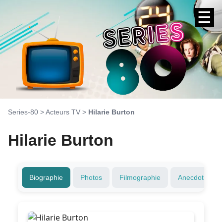
☰
Series-80
>
Acteurs TV
>
Hilarie Burton
Hilarie Burton
Biographie
Photos
Filmographie
Anecdotes