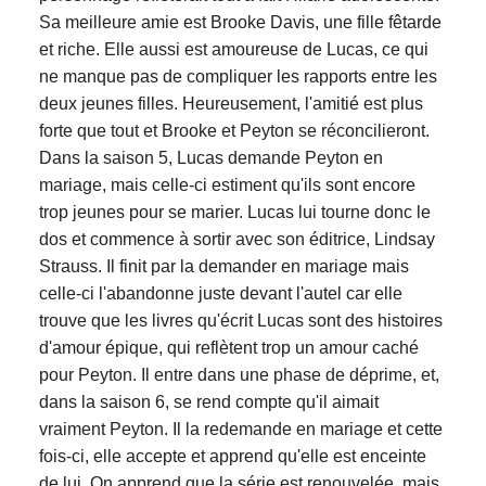
Sa meilleure amie est Brooke Davis, une fille fêtarde
et riche. Elle aussi est amoureuse de Lucas, ce qui
ne manque pas de compliquer les rapports entre les
deux jeunes filles. Heureusement, l'amitié est plus
forte que tout et Brooke et Peyton se réconcilieront.
Dans la saison 5, Lucas demande Peyton en
mariage, mais celle-ci estiment qu'ils sont encore
trop jeunes pour se marier. Lucas lui tourne donc le
dos et commence à sortir avec son éditrice, Lindsay
Strauss. Il finit par la demander en mariage mais
celle-ci l'abandonne juste devant l'autel car elle
trouve que les livres qu'écrit Lucas sont des histoires
d'amour épique, qui reflètent trop un amour caché
pour Peyton. Il entre dans une phase de déprime, et,
dans la saison 6, se rend compte qu'il aimait
vraiment Peyton. Il la redemande en mariage et cette
fois-ci, elle accepte et apprend qu'elle est enceinte
de lui. On apprend que la série est renouvelée, mais