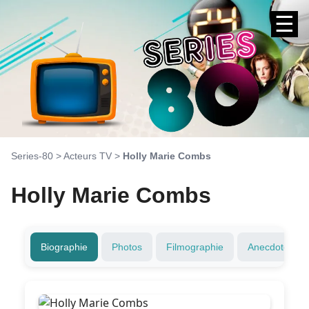
☰
Series-80
>
Acteurs TV
>
Holly Marie Combs
Holly Marie Combs
Biographie
Photos
Filmographie
Anecdotes