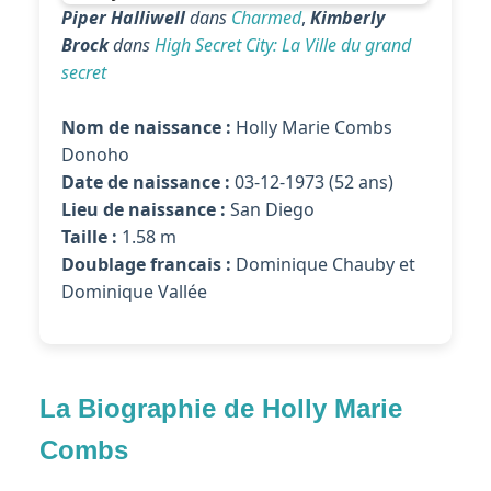
Piper Halliwell
dans
Charmed
,
Kimberly
Brock
dans
High Secret City: La Ville du grand
secret
Nom de naissance :
Holly Marie Combs
Donoho
Date de naissance :
03-12-1973 (52 ans)
Lieu de naissance :
San Diego
Taille :
1.58 m
Doublage francais :
Dominique Chauby et
Dominique Vallée
La Biographie de Holly Marie
Combs