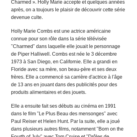
Charmed ». Holly Marie accepte et quelques années
après, on a toujours le plaisir de découvrir cette série
devenue culte.
Holly Marie Combs est une actrice américaine
connue pour son rôle dans la série télévisée
"Charmed" dans laquelle elle jouait le personnage
de Piper Halliwell. Combs est née le 3 décembre
1973 à San Diego, en Californie. Elle a grandi en
Floride avec sa mère, son beau-père et ses deux
frères. Elle a commencé sa carrière d'actrice à l'âge
de 13 ans en jouant dans des publicités pour des
produits alimentaires et des jouets.
Elle a ensuite fait ses débuts au cinéma en 1991
dans le film "Le Plus Beau des mensonges" avec
Paul Reiser et Helen Hunt. Par la suite, elle a joué
dans plusieurs autres films, notamment "Born on the
Fourth of July" avec Tom Cruise et "Drôles de