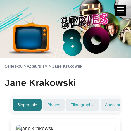
☰
Series-80
>
Acteurs TV
>
Jane Krakowski
Jane Krakowski
Biographie
Photos
Filmographie
Anecdotes