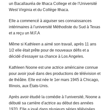
un Bacallauréa de Ithaca College et de l'Université
West Virginia et du Collège Ithaca.
Elle a commencé à aiguiser ses connaissances
intérimaires à l'université Méthodiste du Sud à Texas
et a reçu un M.F.A
Même si Kathleen a aimé son travail, après 11 ans
1/2 elle était prête pour de nouveaux défis et a
décidé d'essayer sa chance à Los Angeles.
Kathleen Noone est une actrice américaine connue
pour avoir joué dans des productions de télévision et
de théâtre. Elle est née le 1er mars 1945 à Chicago,
Illinois, aux États-Unis.
Après avoir étudié la comédie à l'université, Noone a
débuté sa carrière d'actrice au début des années
1970. Elle a joué dans plusieurs séries télévisées,