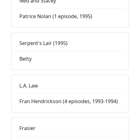
Ned and Stacey
Patrice Nolan (1 episode, 1995)
Serpent's Lair (1995)
Betty
L.A. Law
Fran Hendrickson (4 episodes, 1993-1994)
Frasier