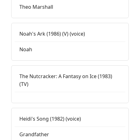
Theo Marshall
Noah's Ark (1986) (V) (voice)
Noah
The Nutcracker: A Fantasy on Ice (1983)
(TV)
Heidi's Song (1982) (voice)
Grandfather