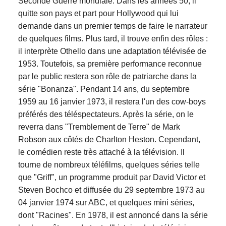
Seconde Guerre mondiale. Dans les années 50, il
quitte son pays et part pour Hollywood qui lui
demande dans un premier temps de faire le narrateur
de quelques films. Plus tard, il trouve enfin des rôles :
il interprète Othello dans une adaptation télévisée de
1953. Toutefois, sa première performance reconnue
par le public restera son rôle de patriarche dans la
série "Bonanza". Pendant 14 ans, du septembre
1959 au 16 janvier 1973, il restera l'un des cow-boys
préférés des téléspectateurs. Après la série, on le
reverra dans "Tremblement de Terre" de Mark
Robson aux côtés de Charlton Heston. Cependant,
le comédien reste très attaché à la télévision. Il
tourne de nombreux téléfilms, quelques séries telle
que "Griff", un programme produit par David Victor et
Steven Bochco et diffusée du 29 septembre 1973 au
04 janvier 1974 sur ABC, et quelques mini séries,
dont "Racines". En 1978, il est annoncé dans la série