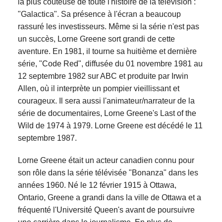
la plus coûteuse de toute l'histoire de la télévision :
"Galactica". Sa présence à l'écran a beaucoup
rassuré les investisseurs. Même si la série n'est pas
un succès, Lorne Greene sort grandi de cette
aventure. En 1981, il tourne sa huitième et dernière
série, "Code Red", diffusée du 01 novembre 1981 au
12 septembre 1982 sur ABC et produite par Irwin
Allen, où il interprète un pompier vieillissant et
courageux. Il sera aussi l'animateur/narrateur de la
série de documentaires, Lorne Greene's Last of the
Wild de 1974 à 1979. Lorne Greene est décédé le 11
septembre 1987.
Lorne Greene était un acteur canadien connu pour
son rôle dans la série télévisée "Bonanza" dans les
années 1960. Né le 12 février 1915 à Ottawa,
Ontario, Greene a grandi dans la ville de Ottawa et a
fréquenté l'Université Queen's avant de poursuivre