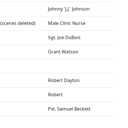
Johnny 'J.J.' Johnson
 (scenes deleted)
Male Clinic Nurse
Sgt. Joe DuBois
Grant Watson
)
Robert Dayton
Robert
Pvt. Samuel Beckett