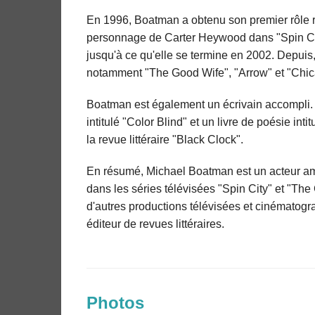
En 1996, Boatman a obtenu son premier rôle ré
personnage de Carter Heywood dans "Spin City
jusqu'à ce qu'elle se termine en 2002. Depuis
notamment "The Good Wife", "Arrow" et "Chic
Boatman est également un écrivain accompli. 
intitulé "Color Blind" et un livre de poésie int
la revue littéraire "Black Clock".
En résumé, Michael Boatman est un acteur amé
dans les séries télévisées "Spin City" et "Th
d'autres productions télévisées et cinématogr
éditeur de revues littéraires.
Photos