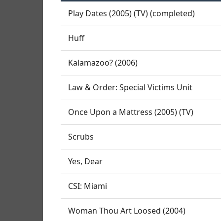
Play Dates (2005) (TV) (completed)
Huff
Kalamazoo? (2006)
Law & Order: Special Victims Unit
Once Upon a Mattress (2005) (TV)
Scrubs
Yes, Dear
CSI: Miami
Woman Thou Art Loosed (2004)