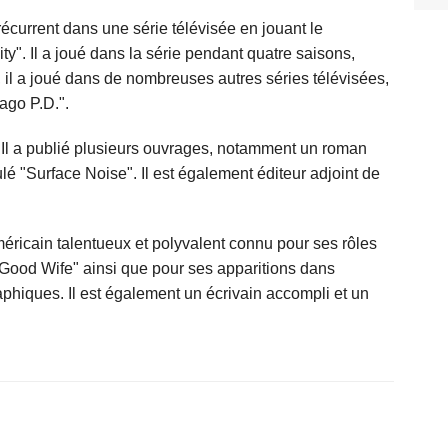
current dans une série télévisée en jouant le
". Il a joué dans la série pendant quatre saisons,
, il a joué dans de nombreuses autres séries télévisées,
ago P.D.".
Il a publié plusieurs ouvrages, notamment un roman
itulé "Surface Noise". Il est également éditeur adjoint de
ricain talentueux et polyvalent connu pour ses rôles
e Good Wife" ainsi que pour ses apparitions dans
aphiques. Il est également un écrivain accompli et un