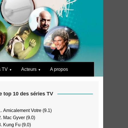
s TV
Acteurs
A propos
e top 10 des séries TV
Amicalement Votre (9.1)
Mac Gyver (9.0)
Kung Fu (9.0)