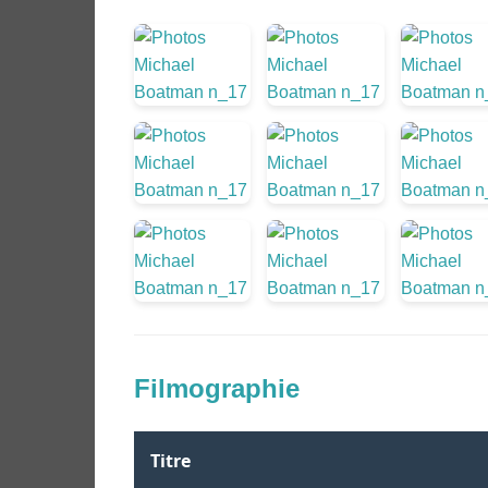
Filmographie
Titre