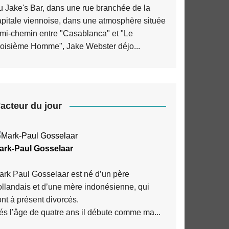
u Jake's Bar, dans une rue branchée de la
apitale viennoise, dans une atmosphère située
 mi-chemin entre "Casablanca" et "Le
roisième Homme", Jake Webster déjo...
'acteur du jour
ark-Paul Gosselaar
ark Paul Gosselaar est né d’un père
ollandais et d’une mère indonésienne, qui
nt à présent divorcés.
és l’âge de quatre ans il débute comme ma...