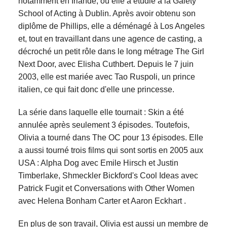
notamment en Irlande, où elle a étudié à la Gaiety
School of Acting à Dublin. Après avoir obtenu son
diplôme de Phillips, elle a déménagé à Los Angeles
et, tout en travaillant dans une agence de casting, a
décroché un petit rôle dans le long métrage The Girl
Next Door, avec Elisha Cuthbert. Depuis le 7 juin
2003, elle est mariée avec Tao Ruspoli, un prince
italien, ce qui fait donc d'elle une princesse.
La série dans laquelle elle tournait : Skin a été
annulée après seulement 3 épisodes. Toutefois,
Olivia a tourné dans The OC pour 13 épisodes. Elle
a aussi tourné trois films qui sont sortis en 2005 aux
USA : Alpha Dog avec Emile Hirsch et Justin
Timberlake, Shmeckler Bickford's Cool Ideas avec
Patrick Fugit et Conversations with Other Women
avec Helena Bonham Carter et Aaron Eckhart .
En plus de son travail, Olivia est aussi un membre de