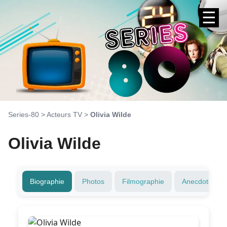
☰
Series-80
>
Acteurs TV
>
Olivia Wilde
Olivia Wilde
Biographie
Photos
Filmographie
Anecdotes