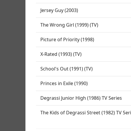
Jersey Guy (2003)
The Wrong Girl (1999) (TV)
Picture of Priority (1998)
X-Rated (1993) (TV)
School's Out (1991) (TV)
Princes in Exile (1990)
Degrassi Junior High (1986) TV Series
The Kids of Degrassi Street (1982) TV Ser