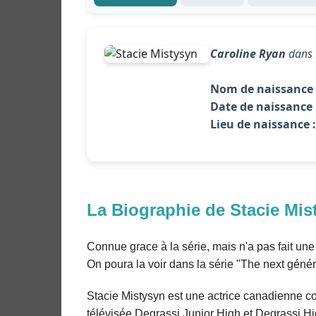
Caroline Ryan
dans
Nom de naissance 
Date de naissance 
Lieu de naissance :
La Biographie de Stacie Mis
Connue grace à la série, mais n'a pas fait un
On poura la voir dans la série "The next généra
Stacie Mistysyn est une actrice canadienne co
télévisée Degrassi Junior High et Degrassi Hig