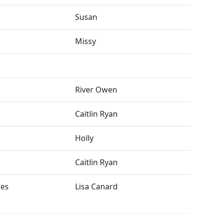
Susan
Missy
River Owen
Caitlin Ryan
Holly
Caitlin Ryan
ies
Lisa Canard