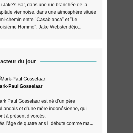
u Jake's Bar, dans une rue branchée de la
apitale viennoise, dans une atmosphère située
 mi-chemin entre "Casablanca" et "Le
roisième Homme", Jake Webster déjo...
'acteur du jour
ark-Paul Gosselaar
ark Paul Gosselaar est né d’un père
ollandais et d’une mère indonésienne, qui
nt à présent divorcés.
és l’âge de quatre ans il débute comme ma...