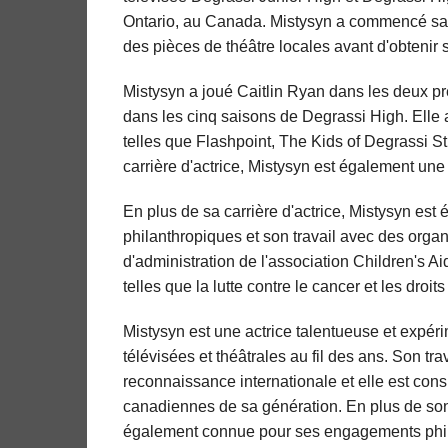
Ontario, au Canada. Mistysyn a commencé sa ca
des pièces de théâtre locales avant d'obtenir
Mistysyn a joué Caitlin Ryan dans les deux p
dans les cinq saisons de Degrassi High. Elle 
telles que Flashpoint, The Kids of Degrassi S
carrière d'actrice, Mistysyn est également une
En plus de sa carrière d'actrice, Mistysyn e
philanthropiques et son travail avec des orga
d'administration de l'association Children's A
telles que la lutte contre le cancer et les droit
Mistysyn est une actrice talentueuse et expé
télévisées et théâtrales au fil des ans. Son tra
reconnaissance internationale et elle est con
canadiennes de sa génération. En plus de son t
également connue pour ses engagements phil