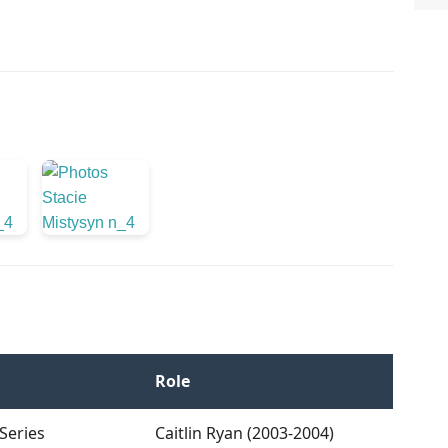
Role
Series
Caitlin Ryan (2003-2004)