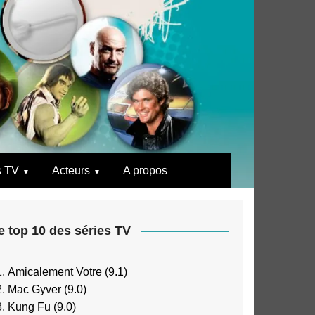
s TV
Acteurs
A propos
e top 10 des séries TV
Amicalement Votre (9.1)
Mac Gyver (9.0)
Kung Fu (9.0)