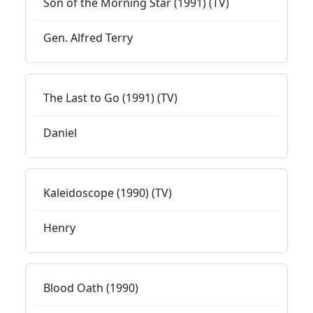
Son of the Morning Star (1991) (TV)
Gen. Alfred Terry
The Last to Go (1991) (TV)
Daniel
Kaleidoscope (1990) (TV)
Henry
Blood Oath (1990)