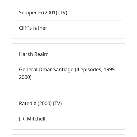
Semper Fi (2001) (TV)
Cliff's father
Harsh Realm
General Omar Santiago (4 episodes, 1999-
2000)
Rated X (2000) (TV)
J.R. Mitchell