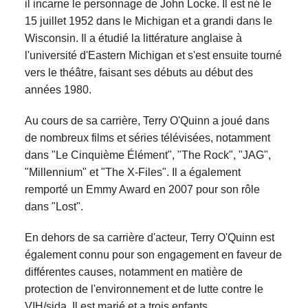
il incarne le personnage de John Locke. Il est né le
15 juillet 1952 dans le Michigan et a grandi dans le
Wisconsin. Il a étudié la littérature anglaise à
l'université d'Eastern Michigan et s'est ensuite tourné
vers le théâtre, faisant ses débuts au début des
années 1980.
Au cours de sa carrière, Terry O'Quinn a joué dans
de nombreux films et séries télévisées, notamment
dans "Le Cinquième Élément", "The Rock", "JAG",
"Millennium" et "The X-Files". Il a également
remporté un Emmy Award en 2007 pour son rôle
dans "Lost".
En dehors de sa carrière d'acteur, Terry O'Quinn est
également connu pour son engagement en faveur de
différentes causes, notamment en matière de
protection de l'environnement et de lutte contre le
VIH/sida. Il est marié et a trois enfants.