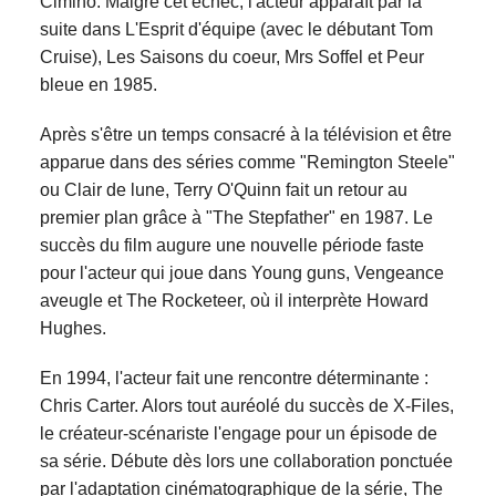
Cimino. Malgré cet échec, l'acteur apparaît par la
suite dans L'Esprit d'équipe (avec le débutant Tom
Cruise), Les Saisons du coeur, Mrs Soffel et Peur
bleue en 1985.
Après s'être un temps consacré à la télévision et être
apparue dans des séries comme "Remington Steele"
ou Clair de lune, Terry O'Quinn fait un retour au
premier plan grâce à "The Stepfather" en 1987. Le
succès du film augure une nouvelle période faste
pour l'acteur qui joue dans Young guns, Vengeance
aveugle et The Rocketeer, où il interprète Howard
Hughes.
En 1994, l'acteur fait une rencontre déterminante :
Chris Carter. Alors tout auréolé du succès de X-Files,
le créateur-scénariste l'engage pour un épisode de
sa série. Débute dès lors une collaboration ponctuée
par l'adaptation cinématographique de la série, The