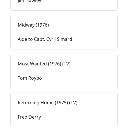
Jim Hawley
Midway (1976)
Aide to Capt. Cyril Simard
Most Wanted (1976) (TV)
Tom Roybo
Returning Home (1975) (TV)
Fred Derry