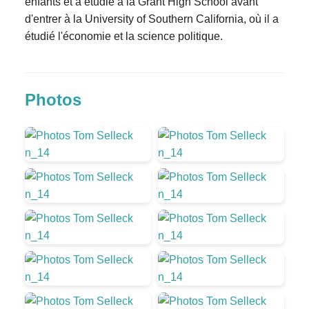
enfants et a étudié à la Grant High School avant
d'entrer à la University of Southern California, où il a
étudié l'économie et la science politique.
Photos