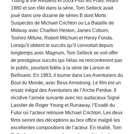
Young & the Restless et 200$ Plus les Frais. Avant
1980 et son rôle dans la série, Tom Selleck avait
joué dans une dizaine de séries B dont Morts
Suspectes de Michael Crichton ou La Bataille de
Midway avec Charlton Heston, James Coburn,
Toshiro Mifune, Robert Mitchum et Henry Fonda.
Lorsqu’il obtient le succès qu’il convoitait depuis
longtemps avec Magnum, Tom Selleck se voit offrir
de prestigieux succès qui hélas ne rencontreront pas
le public, pourtant fidèle à la série de Larson et
Bellisario. En 1983, il tourne dans Les Aventuriers du
Bout du Monde, avec Bess Armstrong. Le film est un
ersatz inégal des Aventuriers de l’Arche Perdue. Il
récidive l’année suivante avec les audacieux Signé
Lassiter de Roger Young et Runaway, l’Evadé du
Futur où l’acteur retrouve Michael Crichton. Les deux
films seront des déceptions au box office malgré les
excellentes compositions de l’acteur. En réalité, Tom