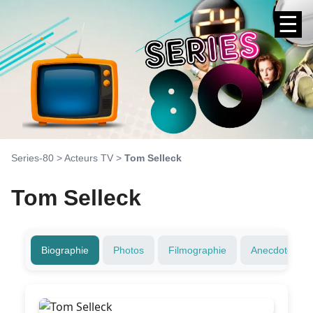
☰
Series-80
>
Acteurs TV
>
Tom Selleck
Tom Selleck
Biographie
Photos
Filmographie
Anecdotes