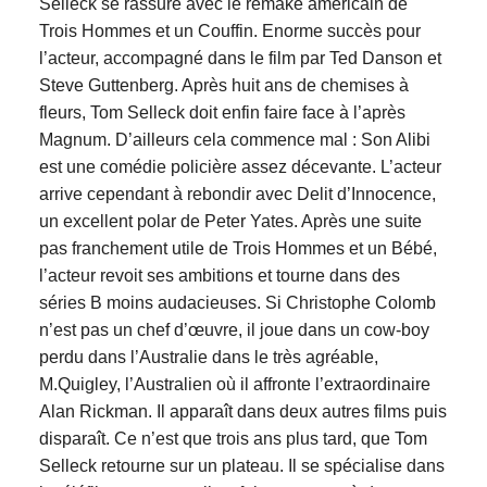
Selleck se rassure avec le remake américain de
Trois Hommes et un Couffin. Enorme succès pour
l’acteur, accompagné dans le film par Ted Danson et
Steve Guttenberg. Après huit ans de chemises à
fleurs, Tom Selleck doit enfin faire face à l’après
Magnum. D’ailleurs cela commence mal : Son Alibi
est une comédie policière assez décevante. L’acteur
arrive cependant à rebondir avec Delit d’Innocence,
un excellent polar de Peter Yates. Après une suite
pas franchement utile de Trois Hommes et un Bébé,
l’acteur revoit ses ambitions et tourne dans des
séries B moins audacieuses. Si Christophe Colomb
n’est pas un chef d’œuvre, il joue dans un cow-boy
perdu dans l’Australie dans le très agréable,
M.Quigley, l’Australien où il affronte l’extraordinaire
Alan Rickman. Il apparaît dans deux autres films puis
disparaît. Ce n’est que trois ans plus tard, que Tom
Selleck retourne sur un plateau. Il se spécialise dans