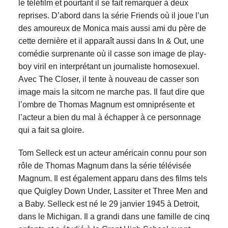
le téléfilm et pourtant il se fait remarquer à deux
reprises. D’abord dans la série Friends où il joue l’un
des amoureux de Monica mais aussi ami du père de
cette dernière et il apparaît aussi dans In & Out, une
comédie surprenante où il casse son image de play-
boy viril en interprétant un journaliste homosexuel.
Avec The Closer, il tente à nouveau de casser son
image mais la sitcom ne marche pas. Il faut dire que
l’ombre de Thomas Magnum est omniprésente et
l’acteur a bien du mal à échapper à ce personnage
qui a fait sa gloire.
Tom Selleck est un acteur américain connu pour son
rôle de Thomas Magnum dans la série télévisée
Magnum. Il est également apparu dans des films tels
que Quigley Down Under, Lassiter et Three Men and
a Baby. Selleck est né le 29 janvier 1945 à Detroit,
dans le Michigan. Il a grandi dans une famille de cinq