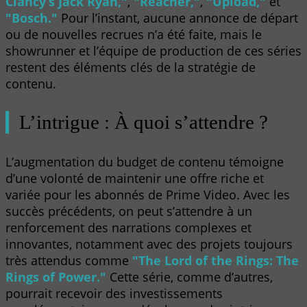
Clancy’s Jack Ryan,"
,
"Reacher,"
,
"Upload,"
et
"Bosch."
Pour l’instant, aucune annonce de départ
ou de nouvelles recrues n’a été faite, mais le
showrunner et l’équipe de production de ces séries
restent des éléments clés de la stratégie de
contenu.
L’intrigue : À quoi s’attendre ?
L’augmentation du budget de contenu témoigne
d’une volonté de maintenir une offre riche et
variée pour les abonnés de Prime Video. Avec les
succès précédents, on peut s’attendre à un
renforcement des narrations complexes et
innovantes, notamment avec des projets toujours
très attendus comme
"The Lord of the Rings: The
Rings of Power."
Cette série, comme d’autres,
pourrait recevoir des investissements