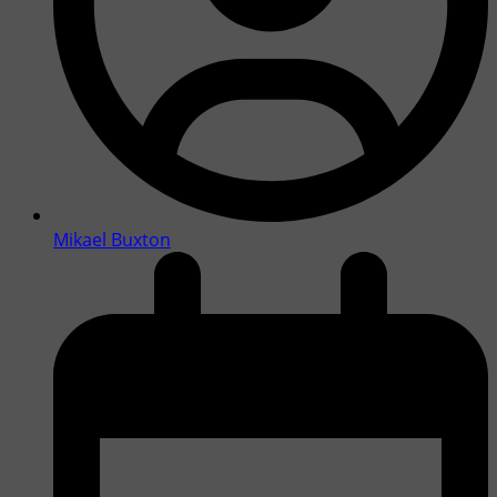
Mikael Buxton