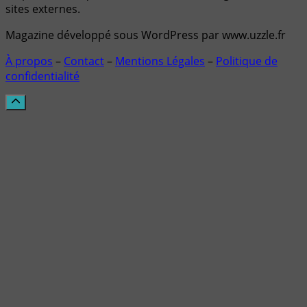
sites externes.
Magazine développé sous WordPress par www.uzzle.fr
À propos
–
Contact
–
Mentions Légales
–
Politique de
confidentialité