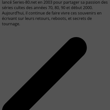
lancé Series-80.net en 2003 pour partager sa passion des
séries cultes des années 70, 80, 90 et début 2000.
Aujourd’hui, il continue de faire vivre ces souvenirs en
écrivant sur leurs retours, reboots, et secrets de
tournage.
Navigation
de
l’article