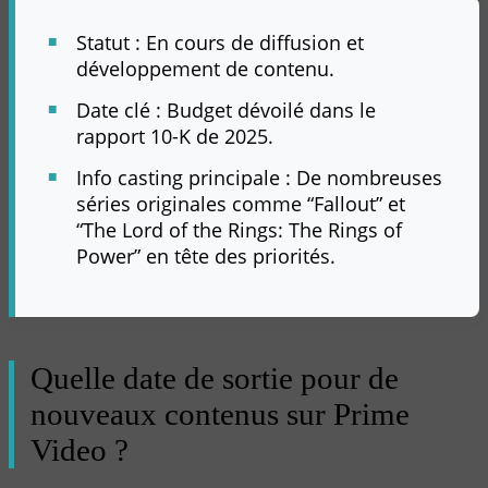
Statut : En cours de diffusion et
développement de contenu.
Date clé : Budget dévoilé dans le
rapport 10-K de 2025.
Info casting principale : De nombreuses
séries originales comme “Fallout” et
“The Lord of the Rings: The Rings of
Power” en tête des priorités.
Quelle date de sortie pour de
nouveaux contenus sur Prime
Video ?