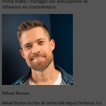
Prime Video ? Partagez vos anticipations et
réflexions en commentaire.
Mikael Buxton
Mikaël Buxton est fan de séries télé depuis l’enfance. Il a