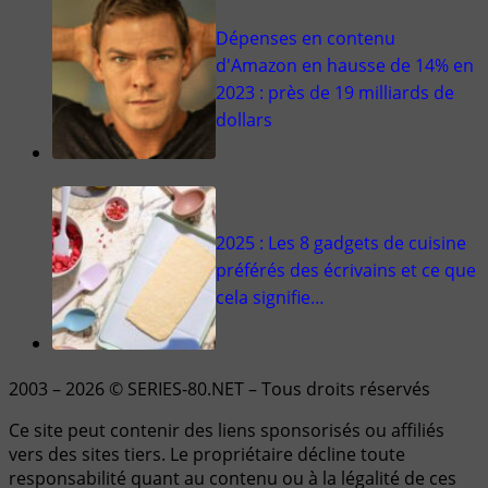
Dépenses en contenu
d'Amazon en hausse de 14% en
2023 : près de 19 milliards de
dollars
2025 : Les 8 gadgets de cuisine
préférés des écrivains et ce que
cela signifie…
2003 – 2026 © SERIES-80.NET – Tous droits réservés
Ce site peut contenir des liens sponsorisés ou affiliés
vers des sites tiers. Le propriétaire décline toute
responsabilité quant au contenu ou à la légalité de ces