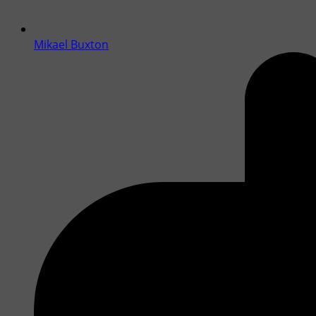
Mikael Buxton