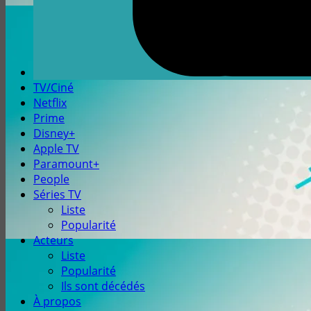
TV/Ciné
Netflix
Prime
Disney+
Apple TV
Paramount+
People
Séries TV
Liste
Popularité
Acteurs
Liste
Popularité
Ils sont décédés
À propos