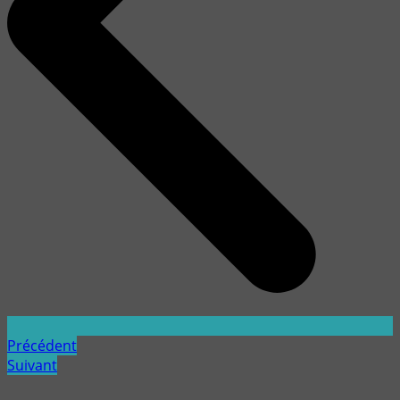
Précédent
Suivant