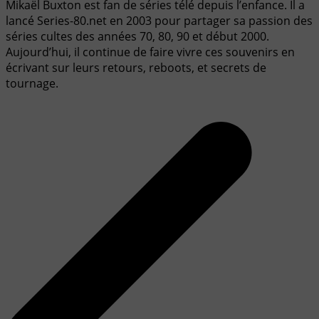
Mikaël Buxton est fan de séries télé depuis l’enfance. Il a
lancé Series-80.net en 2003 pour partager sa passion des
séries cultes des années 70, 80, 90 et début 2000.
Aujourd’hui, il continue de faire vivre ces souvenirs en
écrivant sur leurs retours, reboots, et secrets de
tournage.
Navigation
de
l’article