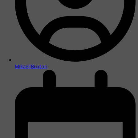
Mikael Buxton