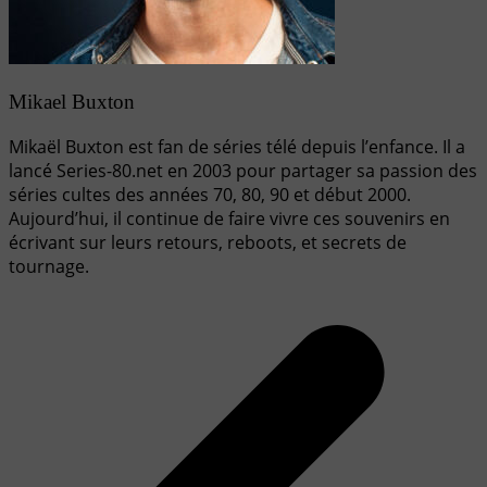
Mikael Buxton
Mikaël Buxton est fan de séries télé depuis l’enfance. Il a
lancé Series-80.net en 2003 pour partager sa passion des
séries cultes des années 70, 80, 90 et début 2000.
Aujourd’hui, il continue de faire vivre ces souvenirs en
écrivant sur leurs retours, reboots, et secrets de
tournage.
Navigation
de
l’article