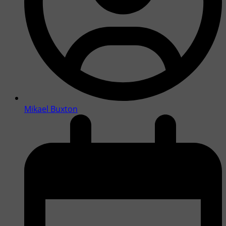
Mikael Buxton