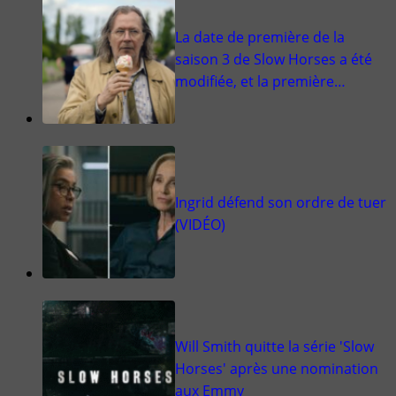
La date de première de la
saison 3 de Slow Horses a été
modifiée, et la première…
Ingrid défend son ordre de tuer
(VIDÉO)
Will Smith quitte la série 'Slow
Horses' après une nomination
aux Emmy