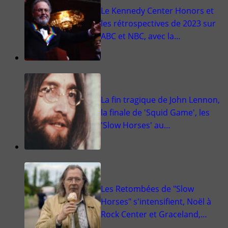
Le Kennedy Center Honors et
les rétrospectives de 2023 sur
ABC et NBC, avec la…
La fin tragique de John Lennon,
la finale de 'Squid Game', les
'Slow Horses' au…
Les Retombées de "Slow
Horses" s'intensifient, Noël à
Rock Center et Graceland,…