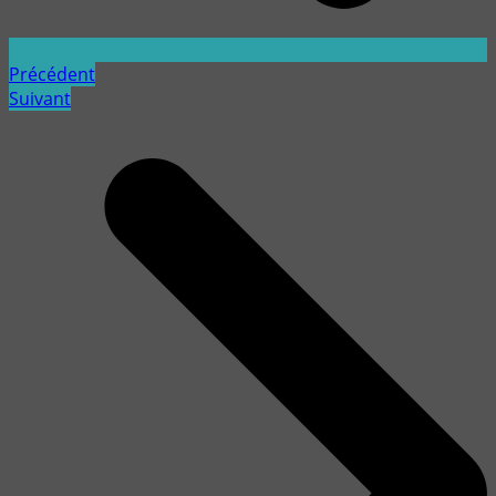
Précédent
Suivant