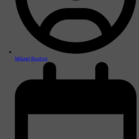
Mikael Buxton