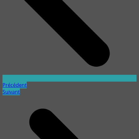
Précédent
Suivant