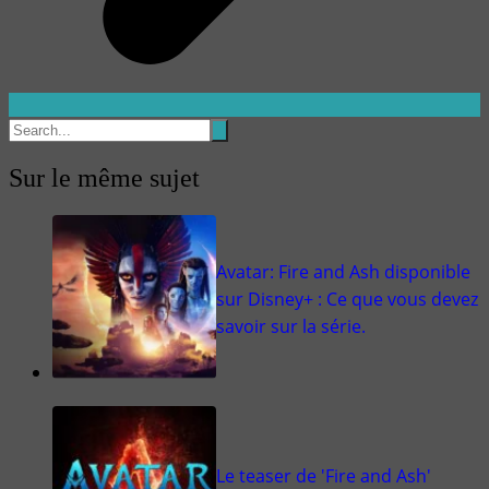
Sur le même sujet
Avatar: Fire and Ash disponible
sur Disney+ : Ce que vous devez
savoir sur la série.
Le teaser de 'Fire and Ash'