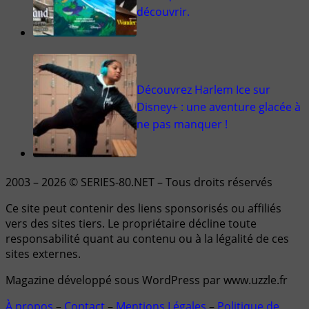
découvrir.
Découvrez Harlem Ice sur
Disney+ : une aventure glacée à
ne pas manquer !
2003 – 2026 © SERIES-80.NET – Tous droits réservés
Ce site peut contenir des liens sponsorisés ou affiliés
vers des sites tiers. Le propriétaire décline toute
responsabilité quant au contenu ou à la légalité de ces
sites externes.
Magazine développé sous WordPress par www.uzzle.fr
À propos
–
Contact
–
Mentions Légales
–
Politique de