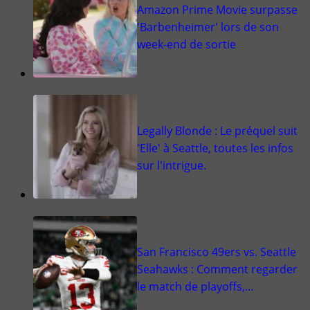
Amazon Prime Movie surpasse
'Barbenheimer' lors de son
week-end de sortie
Legally Blonde : Le préquel suit
'Elle' à Seattle, toutes les infos
sur l'intrigue.
San Francisco 49ers vs. Seattle
Seahawks : Comment regarder
le match de playoffs,…