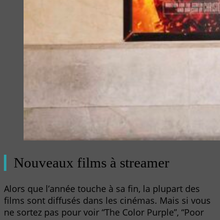
Nouveaux films à streamer
Alors que l’année touche à sa fin, la plupart des
films sont diffusés dans les cinémas. Mais si vous
ne sortez pas pour voir “The Color Purple”, “Poor