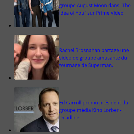
groupe August Moon dans "The
Idea of You" sur Prime Video
Rachel Brosnahan partage une
vidéo de groupe amusante du
tournage de Superman.
Ed Carroll promu président du
groupe média Kino Lorber -
Deadline