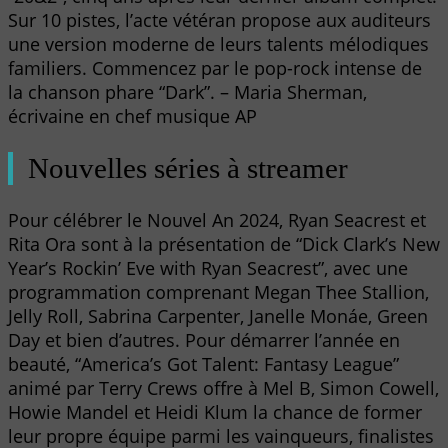
Sur 10 pistes, l’acte vétéran propose aux auditeurs
une version moderne de leurs talents mélodiques
familiers. Commencez par le pop-rock intense de
la chanson phare “Dark”. – Maria Sherman,
écrivaine en chef musique AP
Nouvelles séries à streamer
Pour célébrer le Nouvel An 2024, Ryan Seacrest et
Rita Ora sont à la présentation de “Dick Clark’s New
Year’s Rockin’ Eve with Ryan Seacrest”, avec une
programmation comprenant Megan Thee Stallion,
Jelly Roll, Sabrina Carpenter, Janelle Monáe, Green
Day et bien d’autres. Pour démarrer l’année en
beauté, “America’s Got Talent: Fantasy League”
animé par Terry Crews offre à Mel B, Simon Cowell,
Howie Mandel et Heidi Klum la chance de former
leur propre équipe parmi les vainqueurs, finalistes