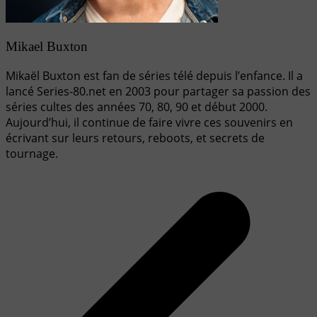
Mikael Buxton
Mikaël Buxton est fan de séries télé depuis l’enfance. Il a
lancé Series-80.net en 2003 pour partager sa passion des
séries cultes des années 70, 80, 90 et début 2000.
Aujourd’hui, il continue de faire vivre ces souvenirs en
écrivant sur leurs retours, reboots, et secrets de
tournage.
Navigation
de
l’article