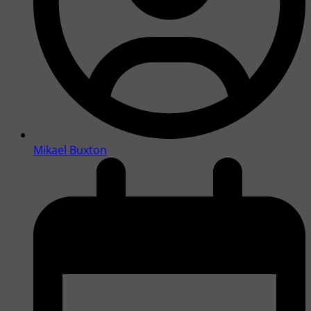
Mikael Buxton