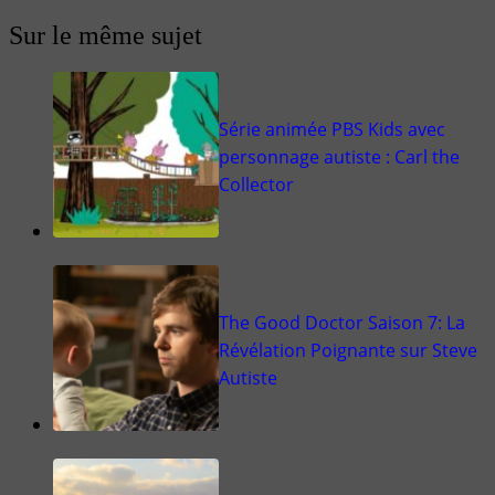
Sur le même sujet
Série animée PBS Kids avec
personnage autiste : Carl the
Collector
The Good Doctor Saison 7: La
Révélation Poignante sur Steve
Autiste