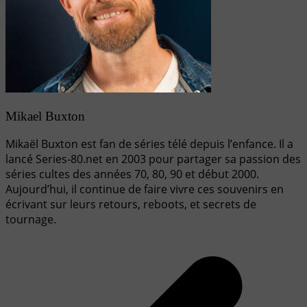
Mikael Buxton
Mikaël Buxton est fan de séries télé depuis l’enfance. Il a
lancé Series-80.net en 2003 pour partager sa passion des
séries cultes des années 70, 80, 90 et début 2000.
Aujourd’hui, il continue de faire vivre ces souvenirs en
écrivant sur leurs retours, reboots, et secrets de
tournage.
Navigation
de
l’article