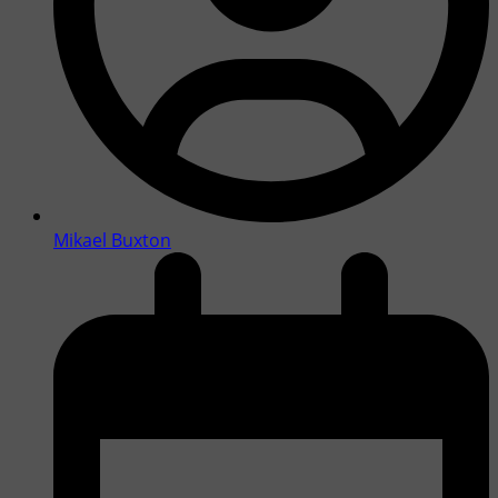
Mikael Buxton