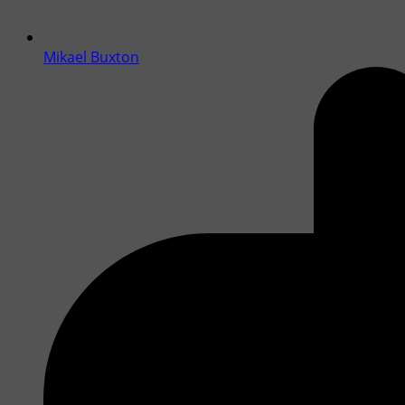
Mikael Buxton