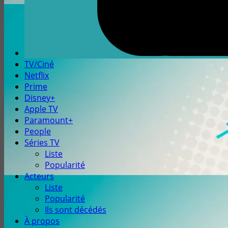
TV/Ciné
Netflix
Prime
Disney+
Apple TV
Paramount+
People
Séries TV
Liste
Popularité
Acteurs
Liste
Popularité
Ils sont décédés
À propos