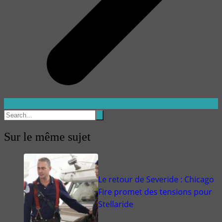
Sur le même sujet
Le retour de Severide : Chicago
Fire promet des tensions pour
Stellaride