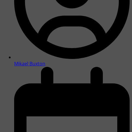
Mikael Buxton