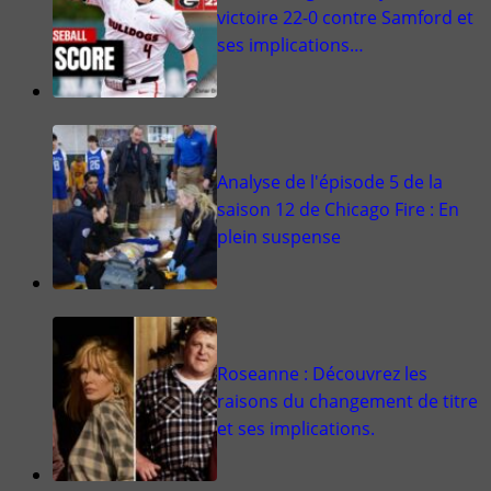
victoire 22-0 contre Samford et
ses implications…
Analyse de l'épisode 5 de la
saison 12 de Chicago Fire : En
plein suspense
Roseanne : Découvrez les
raisons du changement de titre
et ses implications.