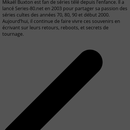
Mikaël Buxton est fan de séries télé depuis l’enfance. Il a
lancé Series-80.net en 2003 pour partager sa passion des
séries cultes des années 70, 80, 90 et début 2000.
Aujourd’hui, il continue de faire vivre ces souvenirs en
écrivant sur leurs retours, reboots, et secrets de
tournage.
Navigation
de
l’article