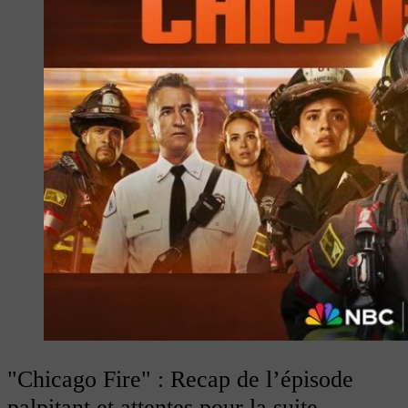
"Chicago Fire" : Recap de l’épisode
palpitant et attentes pour la suite