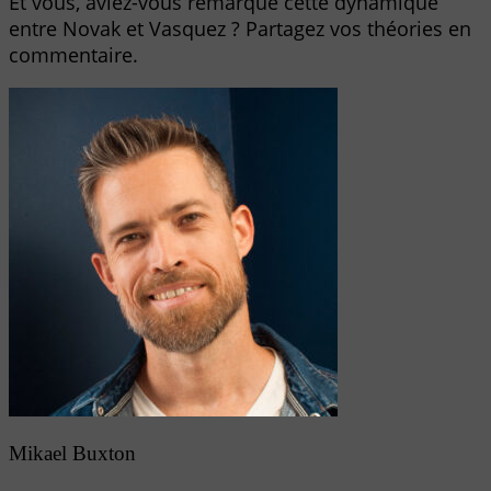
Et vous, aviez-vous remarqué cette dynamique
entre Novak et Vasquez ? Partagez vos théories en
commentaire.
Mikael Buxton