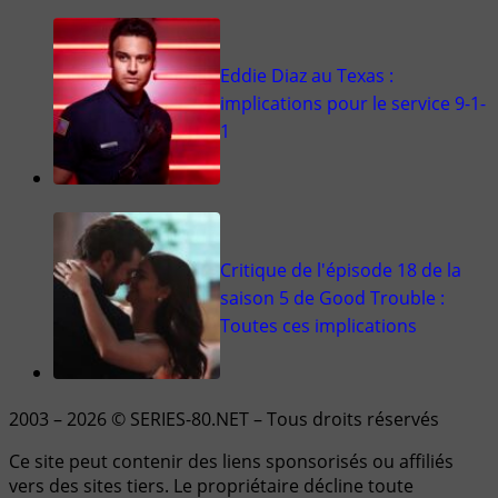
Eddie Diaz au Texas :
implications pour le service 9-1-
1
Critique de l'épisode 18 de la
saison 5 de Good Trouble :
Toutes ces implications
2003 – 2026 © SERIES-80.NET – Tous droits réservés
Ce site peut contenir des liens sponsorisés ou affiliés
vers des sites tiers. Le propriétaire décline toute