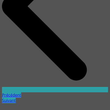
Précédent
Suivant