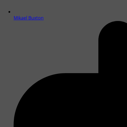
Mikael Buxton