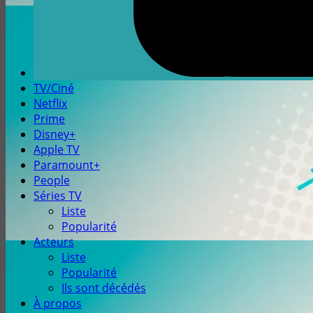
TV/Ciné
Netflix
Prime
Disney+
Apple TV
Paramount+
People
Séries TV
Liste
Popularité
Acteurs
Liste
Popularité
Ils sont décédés
À propos