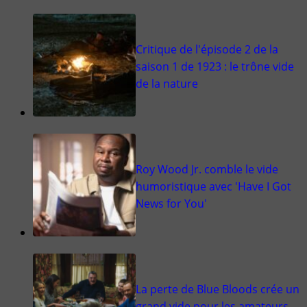
Critique de l'épisode 2 de la
saison 1 de 1923 : le trône vide
de la nature
Roy Wood Jr. comble le vide
humoristique avec 'Have I Got
News for You'
La perte de Blue Bloods crée un
grand vide pour les amateurs