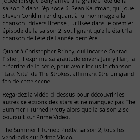
jouée lorsque Belly arrive à la grande fête de la
saison 2 dans l’épisode 6. Sean Kaufman, qui joue
Steven Conklin, rend quant à lui hommage à la
chanson “drivers license”, utilisée dans le premier
épisode de la saison 2, soulignant qu’elle était “la
chanson de l’été de l’année dernière”.
Quant à Christopher Briney, qui incarne Conrad
Fisher, il exprime sa gratitude envers Jenny Han, la
créatrice de la série, pour avoir inclus la chanson
“Last Nite” de The Strokes, affirmant être un grand
fan de cette scène.
Regardez la vidéo ci-dessus pour découvrir les
autres sélections des stars et ne manquez pas The
Summer I Turned Pretty alors que la saison 2 se
poursuit sur Prime Video.
The Summer I Turned Pretty, saison 2, tous les
vendredis sur Prime Video.