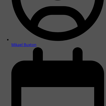
Mikael Buxton