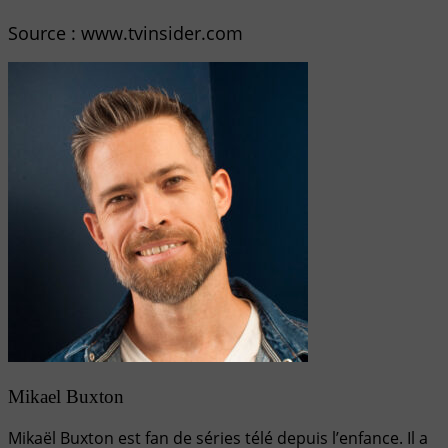
Source : www.tvinsider.com
Mikael Buxton
Mikaël Buxton est fan de séries télé depuis l’enfance. Il a