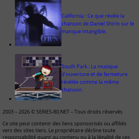
California : Ce que révèle la
chanson de Daniel Shirin sur le
manque intangible.
South Park : La musique
d'ouverture et de fermeture
révélée comme la même
chanson.
2003 – 2026 © SERIES-80.NET – Tous droits réservés
Ce site peut contenir des liens sponsorisés ou affiliés
vers des sites tiers. Le propriétaire décline toute
responsabilité quant au contenu ou à la légalité de ces