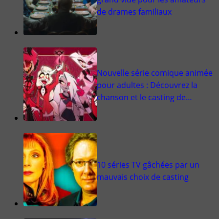
de drames familiaux
Nouvelle série comique animée
pour adultes : Découvrez la
chanson et le casting de…
10 séries TV gâchées par un
mauvais choix de casting