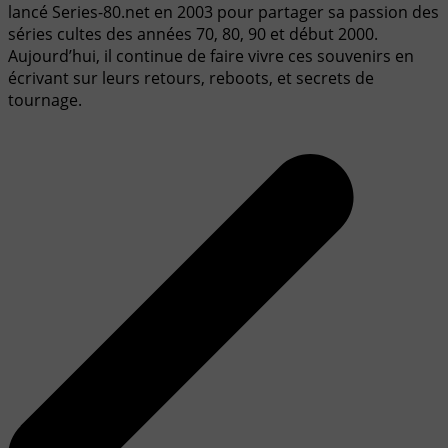
lancé Series-80.net en 2003 pour partager sa passion des
séries cultes des années 70, 80, 90 et début 2000.
Aujourd’hui, il continue de faire vivre ces souvenirs en
écrivant sur leurs retours, reboots, et secrets de
tournage.
Navigation
de
l’article