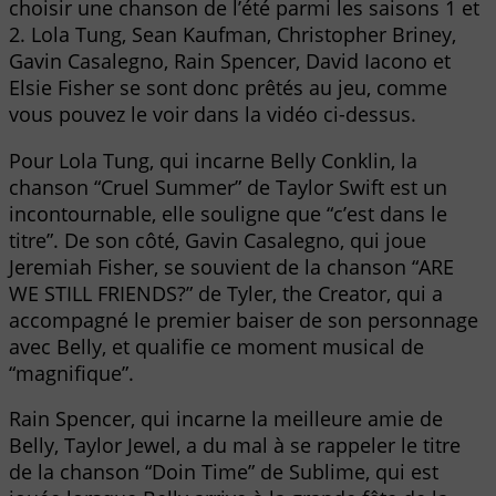
choisir une chanson de l’été parmi les saisons 1 et
2. Lola Tung, Sean Kaufman, Christopher Briney,
Gavin Casalegno, Rain Spencer, David Iacono et
Elsie Fisher se sont donc prêtés au jeu, comme
vous pouvez le voir dans la vidéo ci-dessus.
Pour Lola Tung, qui incarne Belly Conklin, la
chanson “Cruel Summer” de Taylor Swift est un
incontournable, elle souligne que “c’est dans le
titre”. De son côté, Gavin Casalegno, qui joue
Jeremiah Fisher, se souvient de la chanson “ARE
WE STILL FRIENDS?” de Tyler, the Creator, qui a
accompagné le premier baiser de son personnage
avec Belly, et qualifie ce moment musical de
“magnifique”.
Rain Spencer, qui incarne la meilleure amie de
Belly, Taylor Jewel, a du mal à se rappeler le titre
de la chanson “Doin Time” de Sublime, qui est