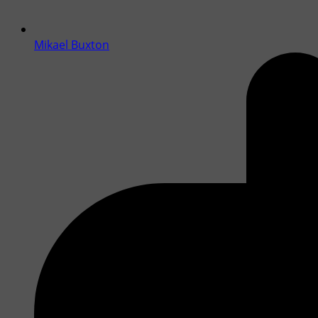
Mikael Buxton