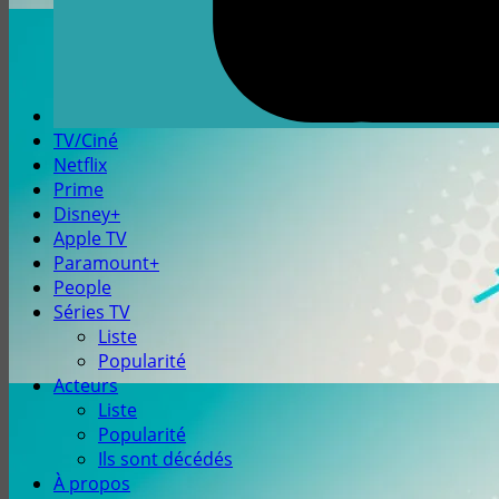
TV/Ciné
Netflix
Prime
Disney+
Apple TV
Paramount+
People
Séries TV
Liste
Popularité
Acteurs
Liste
Popularité
Ils sont décédés
À propos