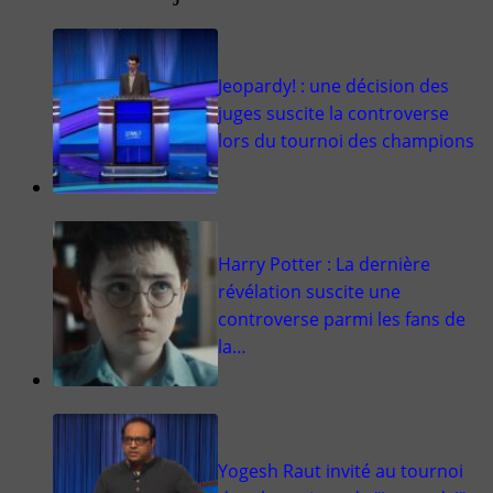
Jeopardy! : une décision des
juges suscite la controverse
lors du tournoi des champions
Harry Potter : La dernière
révélation suscite une
controverse parmi les fans de
la…
Yogesh Raut invité au tournoi