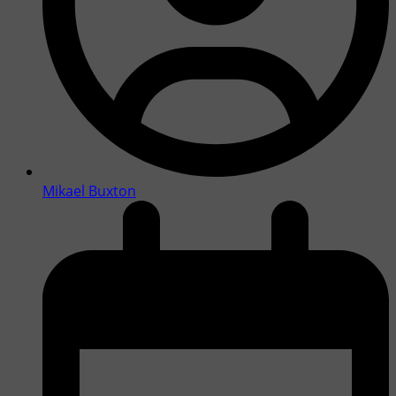
Mikael Buxton