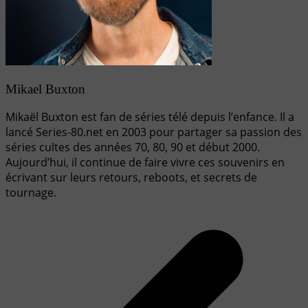
Mikael Buxton
Mikaël Buxton est fan de séries télé depuis l’enfance. Il a
lancé Series-80.net en 2003 pour partager sa passion des
séries cultes des années 70, 80, 90 et début 2000.
Aujourd’hui, il continue de faire vivre ces souvenirs en
écrivant sur leurs retours, reboots, et secrets de
tournage.
Navigation
de
l’article