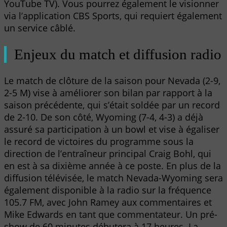
YouTube TV). Vous pourrez également le visionner
via l’application CBS Sports, qui requiert également
un service câblé.
Enjeux du match et diffusion radio
Le match de clôture de la saison pour Nevada (2-9,
2-5 M) vise à améliorer son bilan par rapport à la
saison précédente, qui s’était soldée par un record
de 2-10. De son côté, Wyoming (7-4, 4-3) a déjà
assuré sa participation à un bowl et vise à égaliser
le record de victoires du programme sous la
direction de l’entraîneur principal Craig Bohl, qui
en est à sa dixième année à ce poste. En plus de la
diffusion télévisée, le match Nevada-Wyoming sera
également disponible à la radio sur la fréquence
105.7 FM, avec John Ramey aux commentaires et
Mike Edwards en tant que commentateur. Un pré-
show de 60 minutes débutera à 17 heures. La