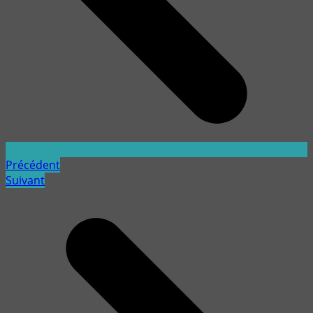
Précédent
Suivant