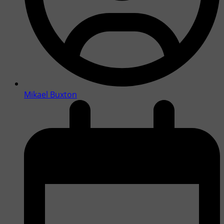
Mikael Buxton