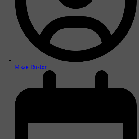
Mikael Buxton