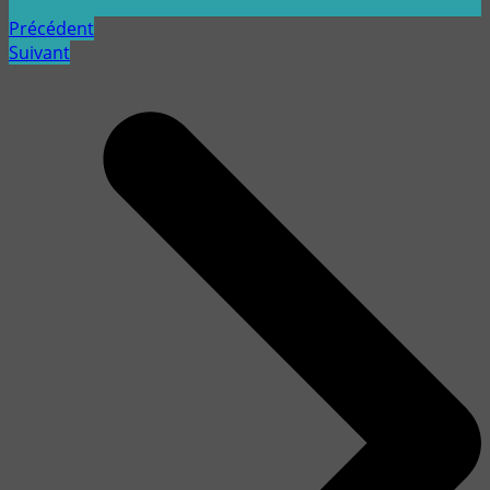
Précédent
Suivant