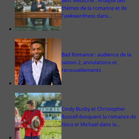
Best Medicine : Analyse des
thèmes de la romance et de
l'awkwardness dans…
Bad Romance : audience de la
saison 2, annulations et
renouvellements
Cindy Busby et Christopher
Russell évoquent la romance de
Nora et Michael dans la…