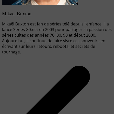
Mikael Buxton
Mikaël Buxton est fan de séries télé depuis l’enfance. Il a
lancé Series-80.net en 2003 pour partager sa passion des
séries cultes des années 70, 80, 90 et début 2000.
Aujourd’hui, il continue de faire vivre ces souvenirs en
écrivant sur leurs retours, reboots, et secrets de
tournage.
Navigation
de
l’article