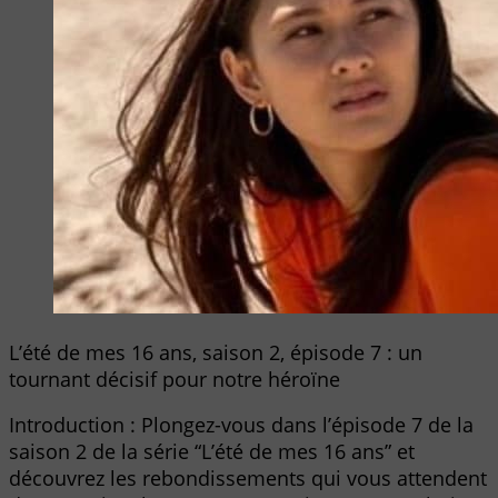
L’été de mes 16 ans, saison 2, épisode 7 : un
tournant décisif pour notre héroïne
Introduction : Plongez-vous dans l’épisode 7 de la
saison 2 de la série “L’été de mes 16 ans” et
découvrez les rebondissements qui vous attendent