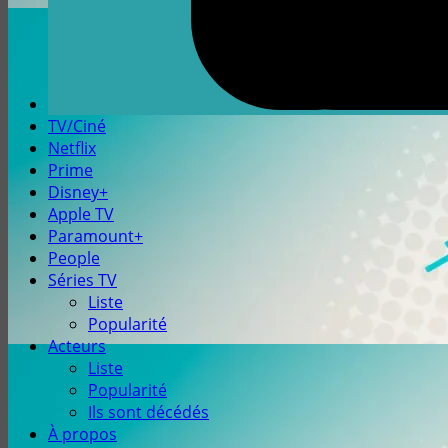
TV/Ciné
Netflix
Prime
Disney+
Apple TV
Paramount+
People
Séries TV
Liste
Popularité
Acteurs
Liste
Popularité
Ils sont décédés
À propos