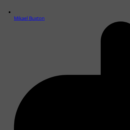
Mikael Buxton