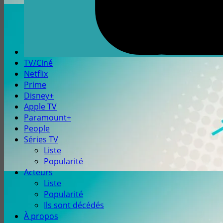
TV/Ciné
Netflix
Prime
Disney+
Apple TV
Paramount+
People
Séries TV
Liste
Popularité
Acteurs
Liste
Popularité
Ils sont décédés
À propos