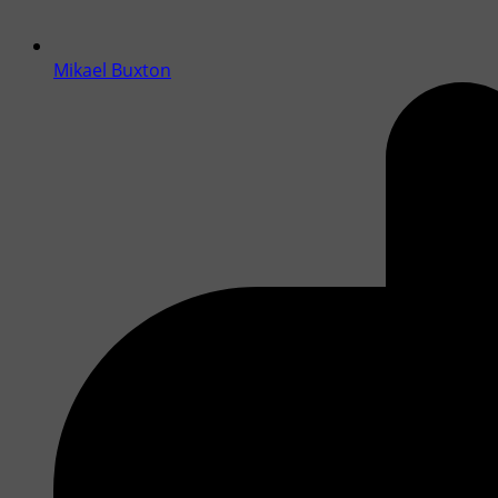
Mikael Buxton