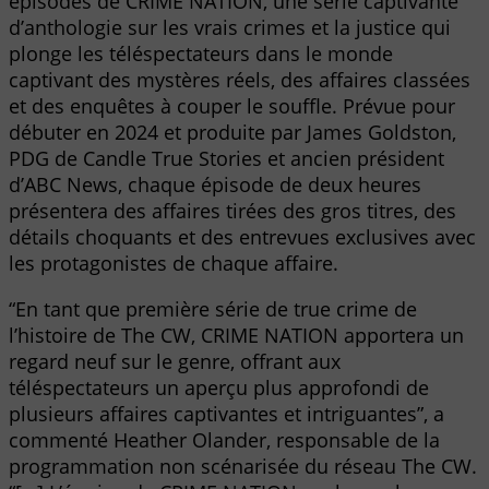
épisodes de CRIME NATION, une série captivante
d’anthologie sur les vrais crimes et la justice qui
plonge les téléspectateurs dans le monde
captivant des mystères réels, des affaires classées
et des enquêtes à couper le souffle. Prévue pour
débuter en 2024 et produite par James Goldston,
PDG de Candle True Stories et ancien président
d’ABC News, chaque épisode de deux heures
présentera des affaires tirées des gros titres, des
détails choquants et des entrevues exclusives avec
les protagonistes de chaque affaire.
“En tant que première série de true crime de
l’histoire de The CW, CRIME NATION apportera un
regard neuf sur le genre, offrant aux
téléspectateurs un aperçu plus approfondi de
plusieurs affaires captivantes et intriguantes”, a
commenté Heather Olander, responsable de la
programmation non scénarisée du réseau The CW.