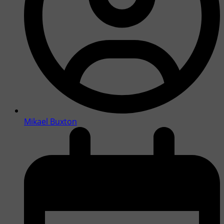
Mikael Buxton