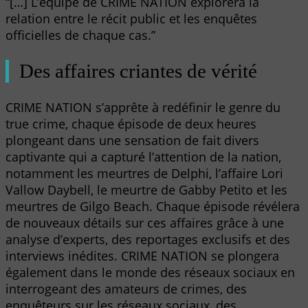
“[…] L’équipe de CRIME NATION explorera la
relation entre le récit public et les enquêtes
officielles de chaque cas.”
Des affaires criantes de vérité
CRIME NATION s’apprête à redéfinir le genre du
true crime, chaque épisode de deux heures
plongeant dans une sensation de fait divers
captivante qui a capturé l’attention de la nation,
notamment les meurtres de Delphi, l’affaire Lori
Vallow Daybell, le meurtre de Gabby Petito et les
meurtres de Gilgo Beach. Chaque épisode révélera
de nouveaux détails sur ces affaires grâce à une
analyse d’experts, des reportages exclusifs et des
interviews inédites. CRIME NATION se plongera
également dans le monde des réseaux sociaux en
interrogeant des amateurs de crimes, des
enquêteurs sur les réseaux sociaux, des