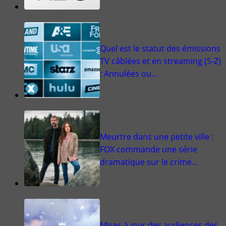
Quel est le statut des émissions
TV câblées et en streaming (S-Z)
: Annulées ou…
Meurtre dans une petite ville :
FOX commande une série
dramatique sur le crime…
Mises à jour des audiences des