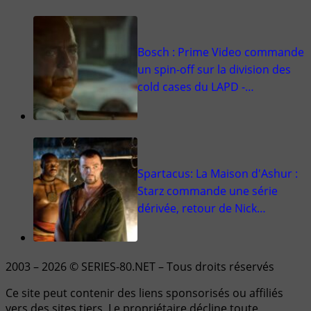
Bosch : Prime Video commande
un spin-off sur la division des
cold cases du LAPD -…
Spartacus: La Maison d'Ashur :
Starz commande une série
dérivée, retour de Nick…
2003 – 2026 © SERIES-80.NET – Tous droits réservés
Ce site peut contenir des liens sponsorisés ou affiliés
vers des sites tiers. Le propriétaire décline toute