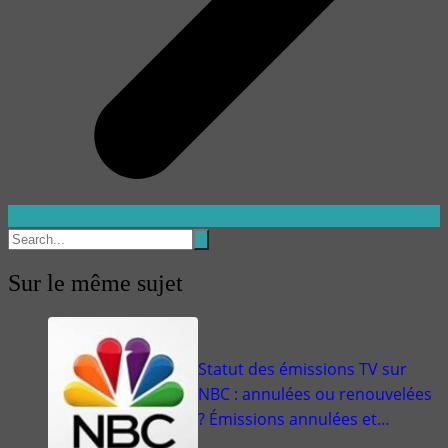
Sur le même sujet
Statut des émissions TV sur
NBC : annulées ou renouvelées
? Émissions annulées et…