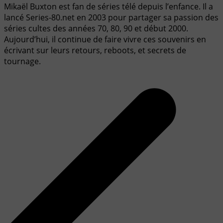
Mikaël Buxton est fan de séries télé depuis l’enfance. Il a
lancé Series-80.net en 2003 pour partager sa passion des
séries cultes des années 70, 80, 90 et début 2000.
Aujourd’hui, il continue de faire vivre ces souvenirs en
écrivant sur leurs retours, reboots, et secrets de
tournage.
Navigation
de
l’article