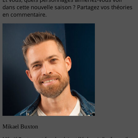
dans cette nouvelle saison ? Partagez vos théories
en commentaire.
Mikael Buxton