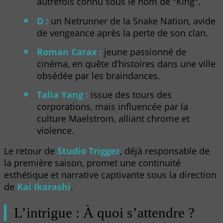
autrefois connu sous le nom de "King".
D :
un Netrunner de la Snake Nation, avide
de vengeance après la perte de son clan.
Roman Carax :
jeune passionné de
cinéma, en quête d’histoires dans une ville
obsédée par les braindances.
Talia Yang :
issue des tours des
corporations, mais influencée par la
culture Maelstrom, alliant chrome et
violence.
Le retour de
Studio Trigger
, déjà responsable de
la première saison, promet une continuité
esthétique et narrative captivante sous la direction
de
Kai Ikarashi
.
L’intrigue : À quoi s’attendre ?