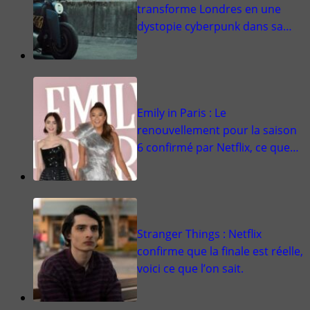
transforme Londres en une
dystopie cyberpunk dans sa…
Emily in Paris : Le
renouvellement pour la saison
6 confirmé par Netflix, ce que…
Stranger Things : Netflix
confirme que la finale est réelle,
voici ce que l’on sait.