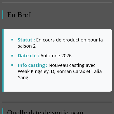
En Bref
Statut :
En cours de production pour la
saison 2
Date clé :
Automne 2026
Info casting :
Nouveau casting avec
Weak Kingsley, D, Roman Carax et Talia
Yang
Quelle date de sortie pour