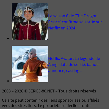
La saison 6 de 'The Dragon
Prince' confirme sa sortie sur
Netflix en 2024
Netflix Avatar: La légende de
Aang: date de sortie, bande-
annonce, casting…
2003 – 2026 © SERIES-80.NET – Tous droits réservés
Ce site peut contenir des liens sponsorisés ou affiliés
vers des sites tiers. Le propriétaire décline toute