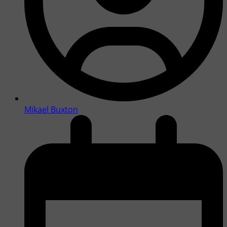
Mikael Buxton