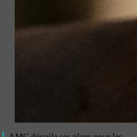
AMC dévoile ses plans pour les