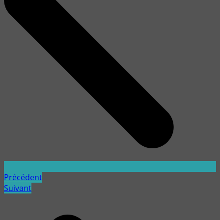
Précédent
Suivant