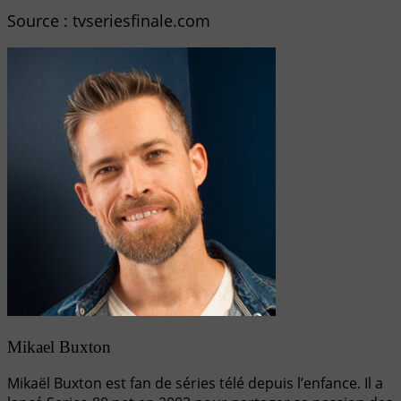
Source : tvseriesfinale.com
Mikael Buxton
Mikaël Buxton est fan de séries télé depuis l’enfance. Il a