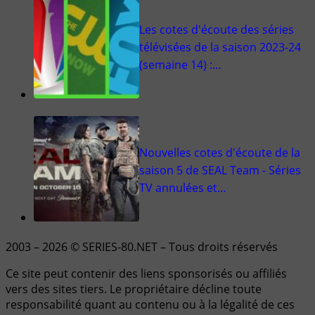
Les cotes d'écoute des séries
télévisées de la saison 2023-24
(semaine 14) :…
Nouvelles cotes d'écoute de la
saison 5 de SEAL Team - Séries
TV annulées et…
2003 – 2026 © SERIES-80.NET – Tous droits réservés
Ce site peut contenir des liens sponsorisés ou affiliés
vers des sites tiers. Le propriétaire décline toute
responsabilité quant au contenu ou à la légalité de ces