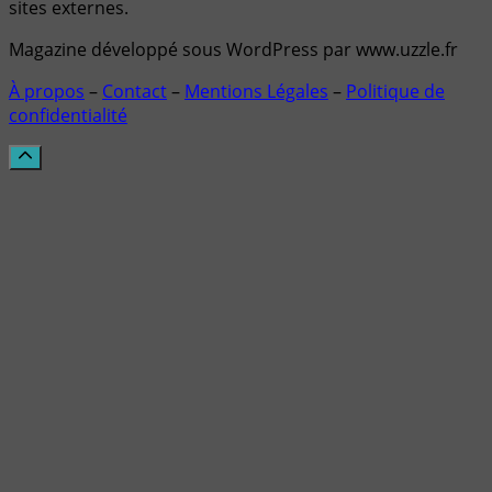
sites externes.
Magazine développé sous WordPress par www.uzzle.fr
À propos
–
Contact
–
Mentions Légales
–
Politique de
confidentialité