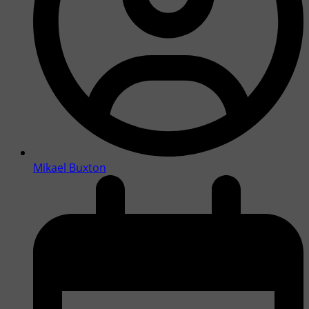
Mikael Buxton