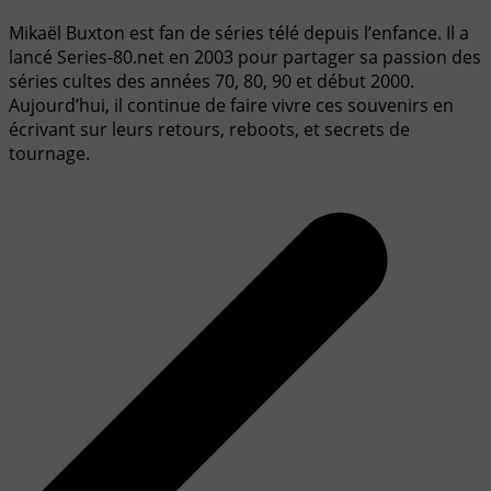
Mikaël Buxton est fan de séries télé depuis l’enfance. Il a
lancé Series-80.net en 2003 pour partager sa passion des
séries cultes des années 70, 80, 90 et début 2000.
Aujourd’hui, il continue de faire vivre ces souvenirs en
écrivant sur leurs retours, reboots, et secrets de
tournage.
Navigation
de
l’article