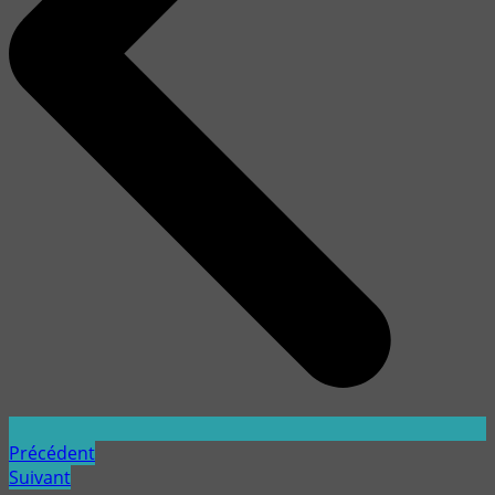
Précédent
Suivant