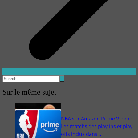
Sur le même sujet
NBA sur Amazon Prime Video :
Les matchs des play-ins et play-
offs inclus dans…