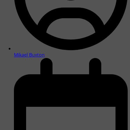
Mikael Buxton