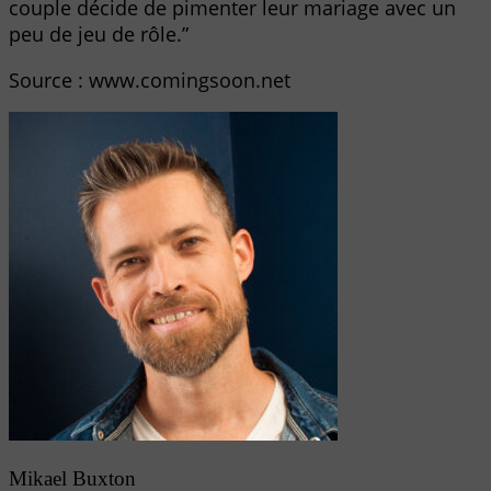
couple décide de pimenter leur mariage avec un
peu de jeu de rôle.”
Source : www.comingsoon.net
Mikael Buxton