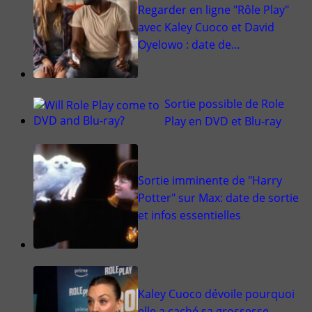
Regarder en ligne "Rôle Play"
avec Kaley Cuoco et David
Oyelowo : date de…
Sortie possible de Role
Play en DVD et Blu-ray
Sortie imminente de "Harry
Potter" sur Max: date de sortie
et infos essentielles
Kaley Cuoco dévoile pourquoi
elle a caché sa grossesse