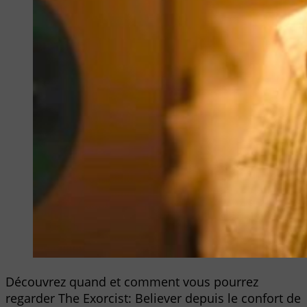
Découvrez quand et comment vous pourrez
regarder The Exorcist: Believer depuis le confort de