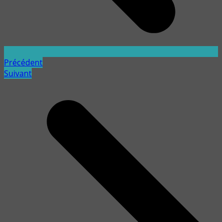
Précédent
Suivant