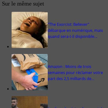
Sur le même sujet
"The Exorcist: Believer"
débarque en numérique, mais
quand sera-t-il disponible…
Amazon : Moins de trois
semaines pour réclamer votre
part des 2,5 milliards de…