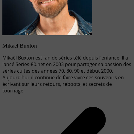
Mikael Buxton
Mikaël Buxton est fan de séries télé depuis l’enfance. Il a
lancé Series-80.net en 2003 pour partager sa passion des
séries cultes des années 70, 80, 90 et début 2000.
Aujourd’hui, il continue de faire vivre ces souvenirs en
écrivant sur leurs retours, reboots, et secrets de
tournage.
Navigation
de
l’article