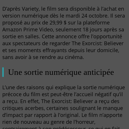
D’après Variety, le film sera disponible à l’achat en
version numérique dès le mardi 24 octobre. Il sera
proposé au prix de 29,99 $ sur la plateforme
Amazon Prime Video, seulement 18 jours après sa
sortie en salles. Cette annonce offre l’opportunité
aux spectateurs de regarder The Exorcist: Believer
et ses moments effrayants depuis leur domicile,
sans avoir à se rendre au cinéma.
Une sortie numérique anticipée
L’une des raisons qui explique la sortie numérique
précoce du film est peut-être l’accueil négatif qu’il
a reçu. En effet, The Exorcist: Believer a reçu des
critiques acerbes, certaines soulignant le manque
d’impact par rapport à l’original. Le film n’apporte
rien de nouveau au genre de l’horreur,
contrairement à son prédécesseur, ce qui en fait