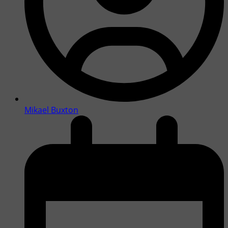
Mikael Buxton