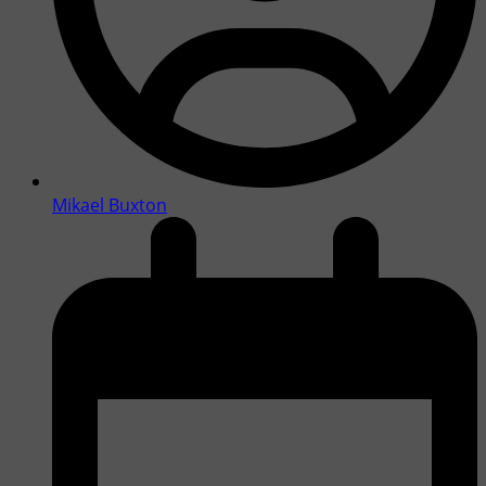
Mikael Buxton