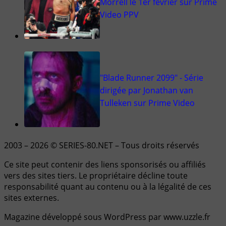
Morrell le 1er février sur Prime
Video PPV
"Blade Runner 2099" - Série
dirigée par Jonathan van
Tulleken sur Prime Video
2003 – 2026 © SERIES-80.NET – Tous droits réservés
Ce site peut contenir des liens sponsorisés ou affiliés
vers des sites tiers. Le propriétaire décline toute
responsabilité quant au contenu ou à la légalité de ces
sites externes.
Magazine développé sous WordPress par www.uzzle.fr