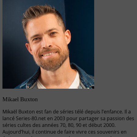
Mikael Buxton
Mikaël Buxton est fan de séries télé depuis l’enfance. Il a
lancé Series-80.net en 2003 pour partager sa passion des
séries cultes des années 70, 80, 90 et début 2000.
Aujourd’hui, il continue de faire vivre ces souvenirs en