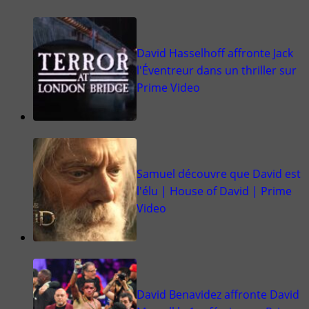
David Hasselhoff affronte Jack
l'Éventreur dans un thriller sur
Prime Video
Samuel découvre que David est
l'élu | House of David | Prime
Video
David Benavidez affronte David