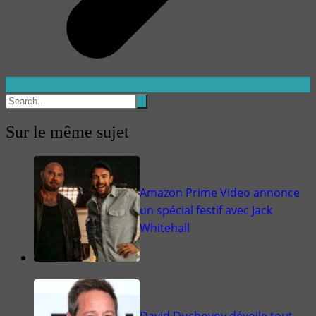
Sur le même sujet
Amazon Prime Video annonce
un spécial festif avec Jack
Whitehall
David Duchovny dévoile tout