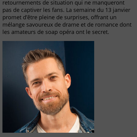
retournements de situation qui ne manqueront
pas de captiver les fans. La semaine du 13 janvier
promet d’être pleine de surprises, offrant un
mélange savoureux de drame et de romance dont
les amateurs de soap opéra ont le secret.