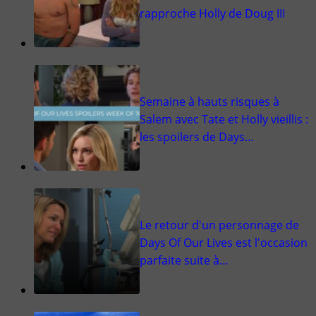
rapproche Holly de Doug III
Semaine à hauts risques à
Salem avec Tate et Holly vieillis :
les spoilers de Days…
Le retour d'un personnage de
Days Of Our Lives est l'occasion
parfaite suite à…