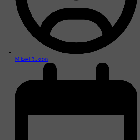
Mikael Buxton