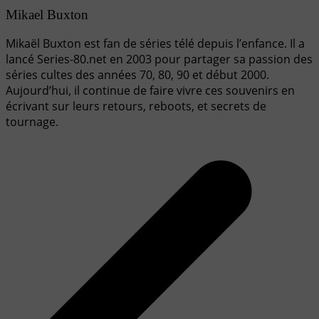
Mikael Buxton
Mikaël Buxton est fan de séries télé depuis l’enfance. Il a
lancé Series-80.net en 2003 pour partager sa passion des
séries cultes des années 70, 80, 90 et début 2000.
Aujourd’hui, il continue de faire vivre ces souvenirs en
écrivant sur leurs retours, reboots, et secrets de
tournage.
Navigation
de
l’article