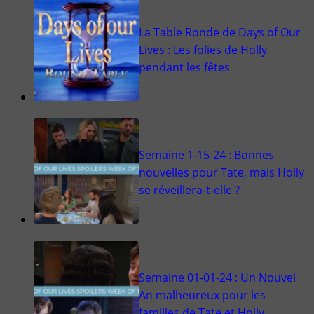
La Table Ronde de Days of Our
Lives : Les folies de Holly
pendant les fêtes
Semaine 1-15-24 : Bonnes
nouvelles pour Tate, mais Holly
se réveillera-t-elle ?
Semaine 01-01-24 : Un Nouvel
An malheureux pour les
familles de Tate et Holly