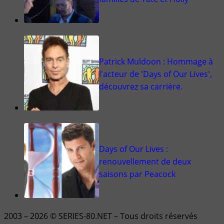
Patrick Muldoon : Hommage à
l'acteur de 'Days of Our Lives',
découvrez sa carrière.
Days of Our Lives :
renouvellement de deux
saisons par Peacock
2003 – 2026 © SERIES-80.NET – Tous droits réservés