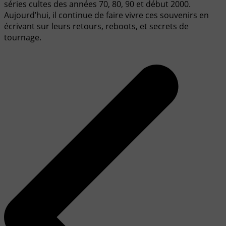
séries cultes des années 70, 80, 90 et début 2000.
Aujourd’hui, il continue de faire vivre ces souvenirs en
écrivant sur leurs retours, reboots, et secrets de
tournage.
Navigation
de
l’article