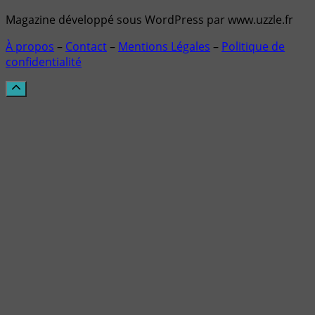
Magazine développé sous WordPress par www.uzzle.fr
À propos
–
Contact
–
Mentions Légales
–
Politique de
confidentialité