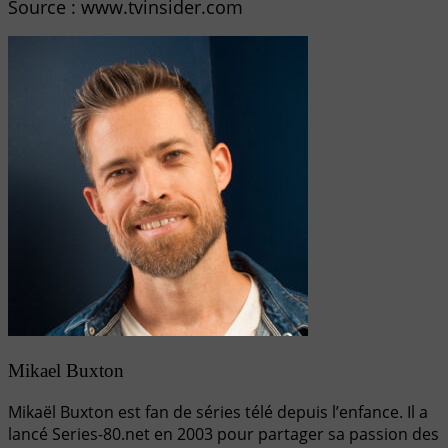
Source : www.tvinsider.com
Mikael Buxton
Mikaël Buxton est fan de séries télé depuis l’enfance. Il a
lancé Series-80.net en 2003 pour partager sa passion des