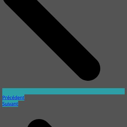
Précédent
Suivant