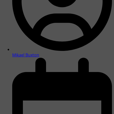
Mikael Buxton