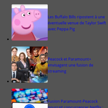
Les Buffalo Bills ripostent à une
éventuelle venue de Taylor Swift
avec Peppa Pig
Peacock et Paramount+
envisagent une fusion de
streaming
Fusion Paramount-Peacock
pourrait concurrencer Netflix :