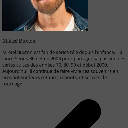
Mikael Buxton
Mikaël Buxton est fan de séries télé depuis l’enfance. Il a
lancé Series-80.net en 2003 pour partager sa passion des
séries cultes des années 70, 80, 90 et début 2000.
Aujourd’hui, il continue de faire vivre ces souvenirs en
écrivant sur leurs retours, reboots, et secrets de
tournage.
Navigation
de
l’article