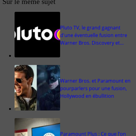
Sur le même sujet
Pluto TV, le grand gagnant
d'une éventuelle fusion entre
Warner Bros. Discovery et…
Warner Bros. et Paramount en
pourparlers pour une fusion,
Hollywood en ébullition
Paramount Plus : Ce que l’on