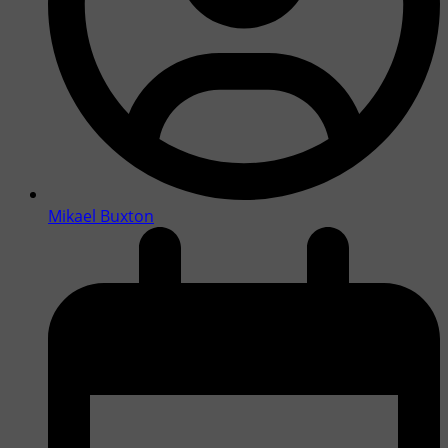
Mikael Buxton