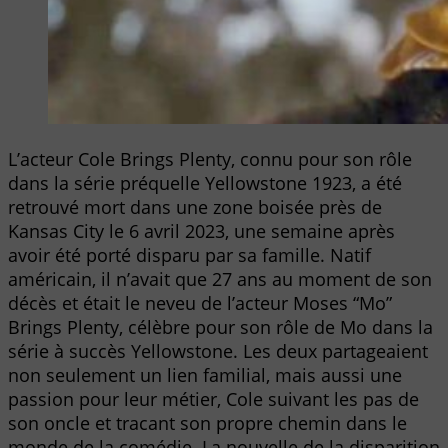
L’acteur Cole Brings Plenty, connu pour son rôle
dans la série préquelle Yellowstone 1923, a été
retrouvé mort dans une zone boisée près de
Kansas City le 6 avril 2023, une semaine après
avoir été porté disparu par sa famille. Natif
américain, il n’avait que 27 ans au moment de son
décès et était le neveu de l’acteur Moses “Mo”
Brings Plenty, célèbre pour son rôle de Mo dans la
série à succès Yellowstone. Les deux partageaient
non seulement un lien familial, mais aussi une
passion pour leur métier, Cole suivant les pas de
son oncle et tracant son propre chemin dans le
monde de la comédie. La nouvelle de la disparition