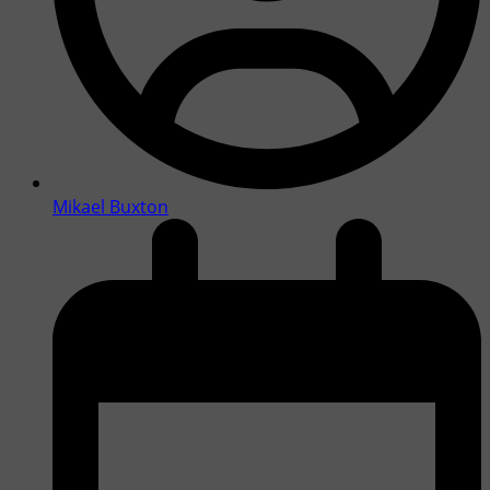
Mikael Buxton