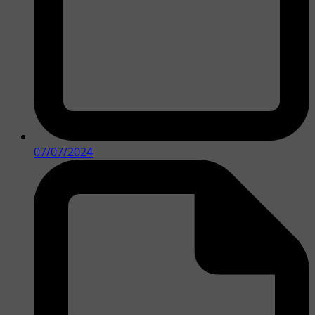
07/07/2024