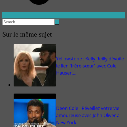
Sur le même sujet
Yellowstone : Kelly Reilly dévoile
le lien 'frère-sœur' avec Cole
Hauser,…
Deon Cole : Réveillez votre vie
amoureuse avec John Oliver à
New York